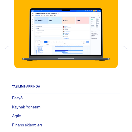
YAZILIM HAKKINDA
Easy8
Kaynak Yönetimi
Agile
Finans eklentileri