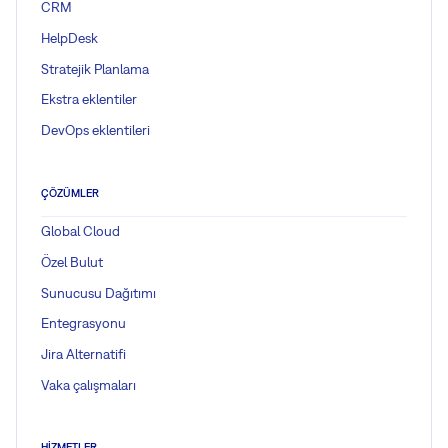
CRM
HelpDesk
Stratejik Planlama
Ekstra eklentiler
DevOps eklentileri
ÇÖZÜMLER
Global Cloud
Özel Bulut
Sunucusu Dağıtımı
Entegrasyonu
Jira Alternatifi
Vaka çalışmaları
HIZMETLER