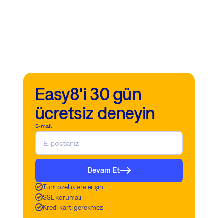
Easy8'i 30 gün
ücretsiz deneyin
E-mail
Devam Et
Tüm özelliklere erişin
SSL korumalı
Kredi kartı gerekmez