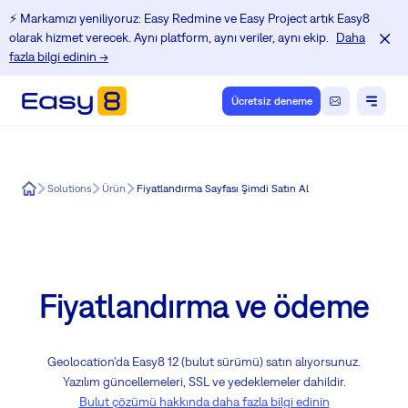
⚡️ Markamızı yeniliyoruz: Easy Redmine ve Easy Project artık Easy8
olarak hizmet verecek. Aynı platform, aynı veriler, aynı ekip.
Daha
fazla bilgi edinin →
Ücretsiz deneme
Easy8
Solutions
Ürün
Fiyatlandırma Sayfası Şimdi Satın Al
Fiyatlandırma ve ödeme
Geolocation'da Easy8 12 (bulut sürümü) satın alıyorsunuz.
Yazılım güncellemeleri, SSL ve yedeklemeler dahildir.
Bulut çözümü hakkında daha fazla bilgi edinin