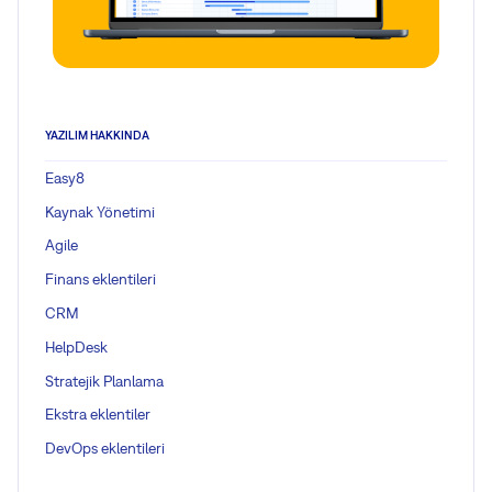
YAZILIM HAKKINDA
Easy8
Kaynak Yönetimi
Agile
Finans eklentileri
CRM
HelpDesk
Stratejik Planlama
Ekstra eklentiler
DevOps eklentileri