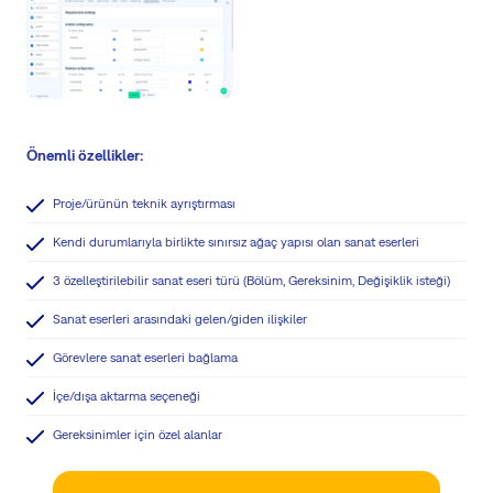
Önemli özellikler:
Proje/ürünün teknik ayrıştırması
Kendi durumlarıyla birlikte sınırsız ağaç yapısı olan sanat eserleri
3 özelleştirilebilir sanat eseri türü (Bölüm, Gereksinim, Değişiklik isteği)
Sanat eserleri arasındaki gelen/giden ilişkiler
Görevlere sanat eserleri bağlama
İçe/dışa aktarma seçeneği
Gereksinimler için özel alanlar