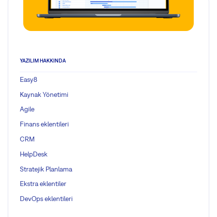
YAZILIM HAKKINDA
Easy8
Kaynak Yönetimi
Agile
Finans eklentileri
CRM
HelpDesk
Stratejik Planlama
Ekstra eklentiler
DevOps eklentileri