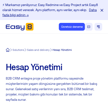
⚡️ Markamızı yeniliyoruz: Easy Redmine ve Easy Project artık Easy8
olarak hizmet verecek. Aynı platform, aynı veriler, aynı ekip.
Daha
fazla bilgi edinin →
Ücretsiz deneme
Easy8
Solutions
Sales and delivery
Hesap Yönetimi
Hesap Yönetimi
B2B CRM entegre proje yönetim platformu sayesinde
müşterilerinizin yaşam döngüsüne gerçekten bütünsel bir bakış
sunar. Geleneksel satış verilerinin yanı sıra, B2B CRM teslimat,
projeler, müşteri bakımı gibi konuları tek bir sistemde, tek bir
sayfada sunar.