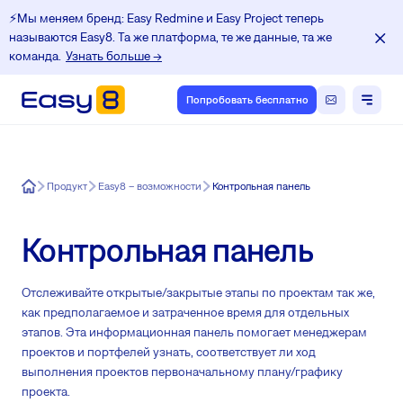
⚡️Мы меняем бренд: Easy Redmine и Easy Project теперь
называются Easy8. Та же платформа, те же данные, та же
команда.
Узнать больше →
Попробовать бесплатно
Easy8
Продукт
Easy8 – возможности
Контрольная панель
Контрольная панель
Отслеживайте открытые/закрытые этапы по проектам так же,
как предполагаемое и затраченное время для отдельных
этапов. Эта информационная панель помогает менеджерам
проектов и портфелей узнать, соответствует ли ход
выполнения проектов первоначальному плану/графику
проекта.