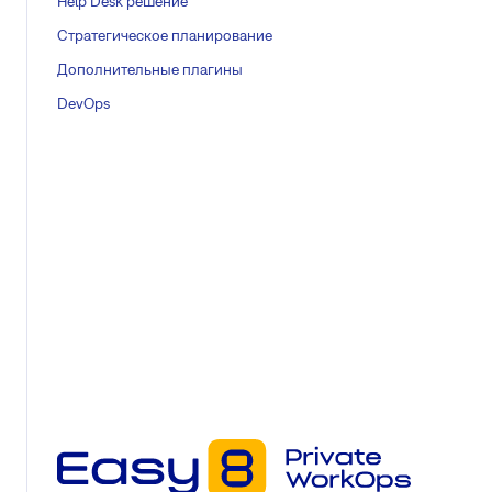
Help Desk решение
Стратегическое планирование
Дополнительные плагины
DevOps