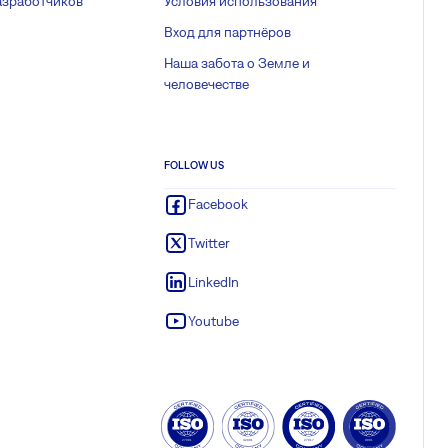
азработчиков
Условия использования
Вход для партнёров
Наша забота о Земле и
человечестве
FOLLOW US
Facebook
Twitter
LinkedIn
Youtube