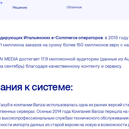
te
Облачное
Решение
:
дирующих Итальянских e-Commerce операторов
: в 2013 год
 1 миллиона заказов на сумму более 150 миллионов евро с 
 MEDIA достигает 17.9 миллионной аудитории (данные из Au
а сентябрь) благодаря качественному контенту и сервису.
ания к системе:
Easy8 в компании Banzai использовалась одна из ранних версий ст
твенных серверах. Осенью 2014 года Компания Banzai перешла на
ря высокопрофессиональным службам технического обслуживания 
ности импорта данных из старой версии на новую и возможности 