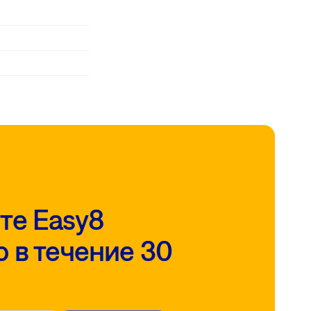
те Easy8
 в течение 30