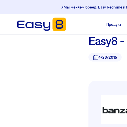
⚡️Мы меняем бренд: Easy Redmine и E
Продукт
Easy8 
4/23/2015