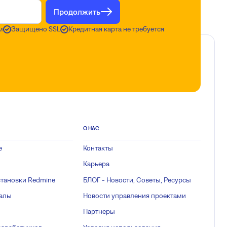
Продолжить
м
Защищено SSL
Кредитная карта не требуется
О НАС
е
Контакты
Карьера
становки Redmine
БЛОГ - Новости, Советы, Ресурсы
иалы
Новости управления проектами
Партнеры