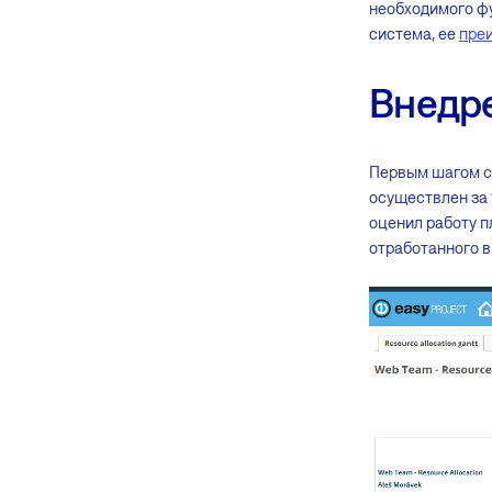
необходимого ф
система, ее
пре
Внедр
Первым шагом ст
осуществлен за 
оценил работу 
отработанного в