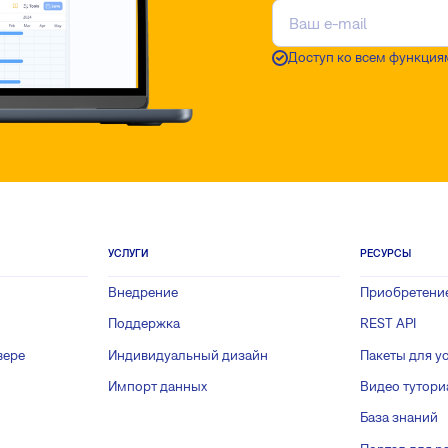
Доступ ко всем функция
УСЛУГИ
РЕСУРСЫ
Внедрение
Приобретени
Поддержка
REST API
вере
Индивидуальный дизайн
Пакеты для у
Импорт данных
Видео тутор
База знаний