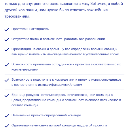
только для внутреннего использования в Easy Software, а любой
другой компании, нам нужно было отвечать важнейшим
требованиям.
Простота и наглядность
Отсутствие помех и возможность работать без разрешений
Ориентация на объем и время - у вас определены время и объем, и
вам нужно выполнить максимум возможного в установленные сроки
Возможность привлекать сотрудников к проектам в соответствии с их
компетенициями
Возможность подключать к команде или к проекту новых сотрудников
в соответствии с их квалификациями/стажем
Единица ресурса не только отдельного человека, но и команды в
целом, представление команды, с возможностью обзора всех членов в
составе команды
Назначение проекта определенной команде
Одалживание человека из моей команды на другой проект и