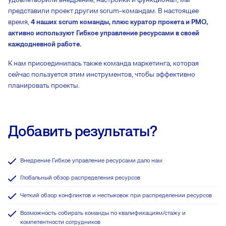
представили проект другим scrum-командам. В настоящее
время,
4 наших scrum команды, плюс куратор прокета и PMO,
активно используют Гибкое управление ресурсами в своей
каждодневной работе.
К нам присоединилась также команда маркетинга, которая
сейчас пользуется этим инструментов, чтобы эффективно
планировать проекты.
Добавить результаты?
Внедрение Гибкое управление ресурсами дало нам:
Глобальный обзор распределения ресурсов
Четкий обзор конфликтов и нестыковок при распределении ресурсов
Возможность собирать команды по квалификациям/стажу и
компетентности сотрудников