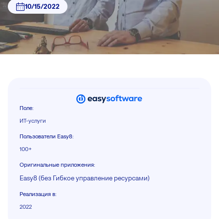
10/15/2022
Поле
:
ИТ-услуги
Пользователи Easy8
:
100+
Оригинальные приложения
:
Easy8 (без Гибкое управление ресурсами)
Реализация в
:
2022