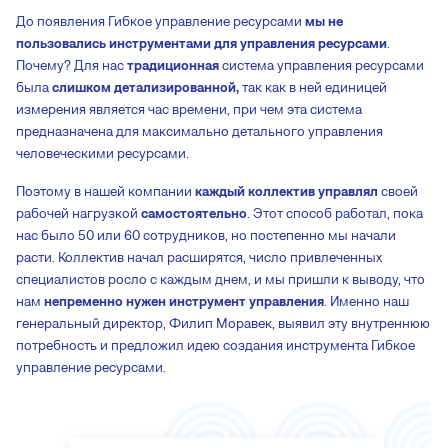
До появления Гибкое управление ресурсами
мы не
пользовались инструментами для управления ресурсами
.
Почему? Для нас
традиционная
система управления ресурсами
была
слишком детализированной,
так как в ней единицей
измерения является час времени, при чем эта система
предназначена для максимально детального управления
человеческими ресурсами.
Поэтому в нашей компании
каждый коллектив управлял
своей
рабочей нагрузкой
самостоятельно
. Этот способ работал, пока
нас было 50 или 60 сотрудников, но постепенно мы начали
расти. Коллектив начал расширятся, число привлеченных
специалистов росло с каждым днем, и мы пришли к выводу, что
нам
непременно нужен инструмент управления
. Именно наш
генеральный директор, Филип Моравек, выявил эту внутреннюю
потребность и предложил идею создания инструмента Гибкое
управление ресурсами.