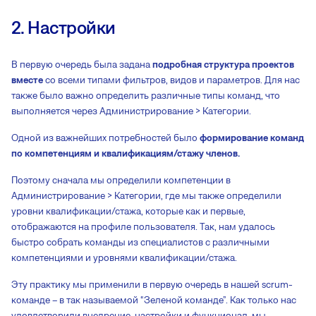
2. Настройки
В первую очередь была задана
подробная структура проектов
вместе
со всеми типами фильтров, видов и параметров. Для нас
также было важно определить различные типы команд, что
выполняется через Администрирование > Категории.
Одной из важнейших потребностей было
формирование команд
по компетенциям и квалификациям/стажу членов.
Поэтому сначала мы определили компетенции в
Администрирование > Категории, где мы также определили
уровни квалификации/стажа, которые как и первые,
отображаются на профиле пользователя. Так, нам удалось
быстро собрать команды из специалистов с различными
компетенциями и уровнями квалификации/стажа.
Эту практику мы применили в первую очередь в нашей scrum-
команде – в так называемой “Зеленой команде”. Как только нас
удовлетворили внедрение, настройки и функционал, мы