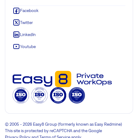
Facebook
Twitter
LinkedIn
Youtube
© 2005 - 2026 Easy8 Group (formerly known as Easy Redmine)
This site is protected by reCAPTCHA and the Google
Privacy Policy
and
Terms of Service
apply.