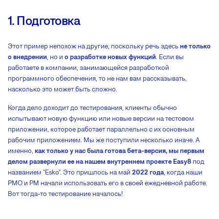
1. Подготовка
Этот пример непохож на другие, поскольку речь здесь
не только
о внедрении
, но и
о разработке новых функций
. Если вы
работаете в компании, занимающейся разработкой
программного обеспечения, то не нам вам рассказывать,
насколько это может быть сложно.
Когда дело доходит до тестирования, клиенты обычно
испытывают новую функцию или новые версии на тестовом
приложении, которое работает параллельно с их основным
рабочим приложением. Мы же поступили несколько иначе. А
именно,
как только у нас была готова бета-версия, мы первым
делом развернули ее на нашем внутреннем проекте Easy8
под
названием "Esko". Это пришлось на май
2022 года
, когда наши
PMO и PM начали использовать его в своей ежедневной работе.
Вот тогда-то тестирование началось!