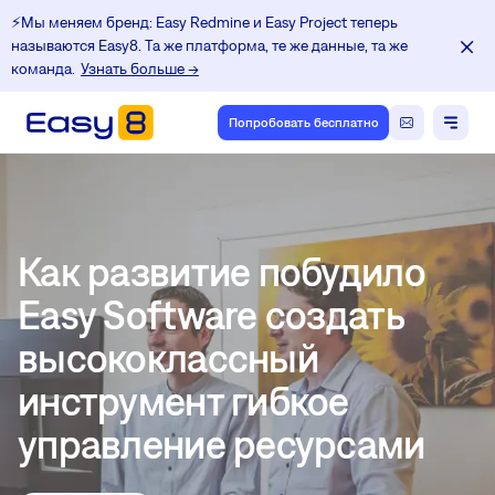
⚡️Мы меняем бренд: Easy Redmine и Easy Project теперь
называются Easy8. Та же платформа, те же данные, та же
команда.
Узнать больше →
Попробовать бесплатно
Как развитие побудило
Easy Software создать
высококлассный
инструмент гибкое
управление ресурсами