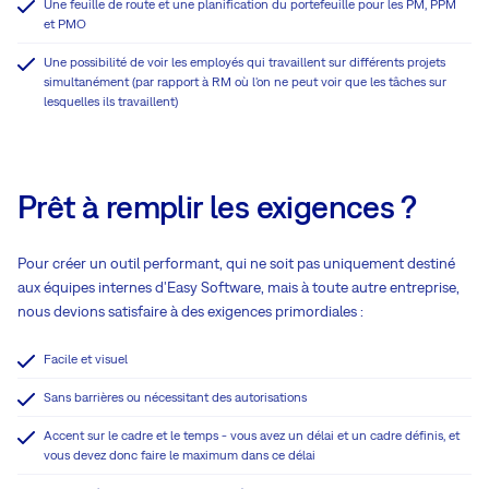
Une feuille de route et une planification du portefeuille pour les PM, PPM
et PMO
Une possibilité de voir les employés qui travaillent sur différents projets
simultanément (par rapport à RM où l'on ne peut voir que les tâches sur
lesquelles ils travaillent)
Prêt à remplir les exigences ?
Pour créer un outil performant, qui ne soit pas uniquement destiné
aux équipes internes d'Easy Software, mais à toute autre entreprise,
nous devions satisfaire à des exigences primordiales :
Facile et visuel
Sans barrières ou nécessitant des autorisations
Accent sur le cadre et le temps - vous avez un délai et un cadre définis, et
vous devez donc faire le maximum dans ce délai