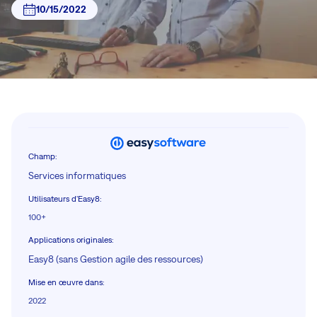
10/15/2022
Champ
:
Services informatiques
Utilisateurs d'Easy8
:
100+
Applications originales
:
Easy8 (sans Gestion agile des ressources)
Mise en œuvre dans
:
2022