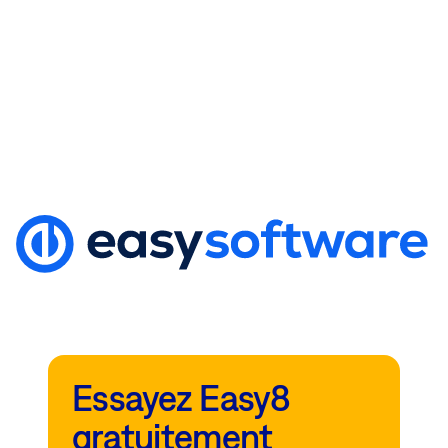
Essayez Easy8
gratuitement