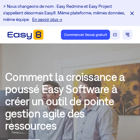
⚡️ Nous changeons de nom : Easy Redmine et Easy Project
s'appellent désormais Easy8. Même plateforme, mêmes données,
même équipe.
En savoir plus →
Commencer l'essai gratuit
Comment la croissance a
poussé Easy Software à
créer un outil de pointe
gestion agile des
ressources