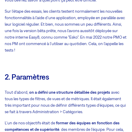
vous devriez savoir à quel point ça peut être difficile.
Sur l’étape des essais, les clients testent normalement les nouvelles
fonctionnalités à l’aide d’une application, employée en parallèle avec
leur logiciel régulier. Et bien, nous sommes un peu différents. Ainsi,
une fois la version bêta prête, nous l'avons aussitôt déployée sur
notre interne Easy8, connu comme "Esko". En mai 2022 notre PMO et
nos PM ont commencé à l'utiliser au quotidien. Cela, on l'appelle les
tests !
2. Paramètres
Tout d'abord,
on a défini une structure détaillée des projets
avec
tous les types de filtres, de vues et de métriques. Il était également
très important pour nous de définir différents types d'équipes, ce qui
se fait à travers Administration > Catégories.
L'un de nos objectifs était de
former des équipes en fonction des
compétences et de supériorité
. des membres de l'équipe. Pour cela,