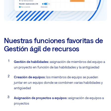
Nuestras funciones favoritas de
Gestión ágil de recursos
Gestión de habilidades:
asignación de miembros del equipo a
un proyecto en función de las habilidades y la antigüedad
Creación de equipos:
los miembros de equipo se pueden
juntar en un equipo donde se combinen varias habilidades y
antigüedad
Asignación de proyectos a equipos:
asignación de equipos a
proyectos