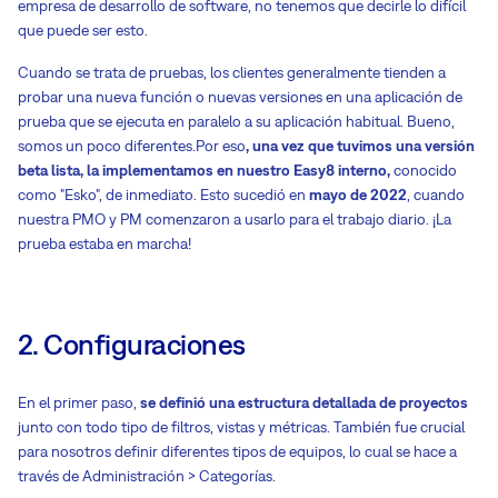
empresa de desarrollo de software, no tenemos que decirle lo difícil
que puede ser esto.
Cuando se trata de pruebas, los clientes generalmente tienden a
probar una nueva función o nuevas versiones en una aplicación de
prueba que se ejecuta en paralelo a su aplicación habitual. Bueno,
somos un poco diferentes.Por eso
, una vez que tuvimos una versión
beta lista, la implementamos en nuestro Easy8 interno,
conocido
como "Esko", de inmediato. Esto sucedió en
mayo de 2022
, cuando
nuestra PMO y PM comenzaron a usarlo para el trabajo diario. ¡La
prueba estaba en marcha!
2. Configuraciones
En el primer paso,
se definió una estructura detallada de proyectos
junto con todo tipo de filtros, vistas y métricas. También fue crucial
para nosotros definir diferentes tipos de equipos, lo cual se hace a
través de Administración > Categorías.