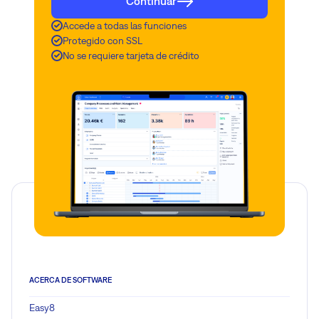
Continuar
Accede a todas las funciones
Protegido con SSL
No se requiere tarjeta de crédito
ACERCA DE SOFTWARE
Easy8