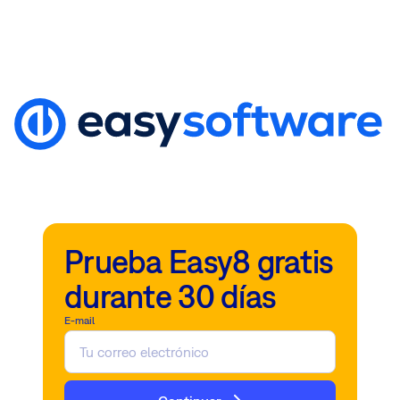
Prueba Easy8 gratis
durante 30 días
E-mail