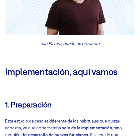
Jan Pavera, dueño de producto
Implementación, aquí vamos
1. Preparación
Este estudio de caso es diferente de los habituales que quizás
conozca, ya que no se trataba
solo de la implementación
, sino
también del
desarrollo de nuevas funciones.
Si viene de una