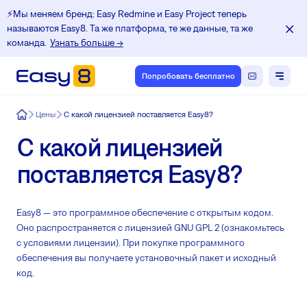
⚡️Мы меняем бренд: Easy Redmine и Easy Project теперь
называются Easy8. Та же платформа, те же данные, та же
команда.
Узнать больше →
Попробовать бесплатно
Easy8
Цены
С какой лицензией поставляется Easy8?
С какой лицензией
поставляется Easy8?
Easy8 — это программное обеспечение с открытым кодом.
Оно распространяется с лицензией GNU GPL 2 (ознакомьтесь
с условиями лицензии). При покупке программного
обеспечения вы получаете установочный пакет и исходный
код.