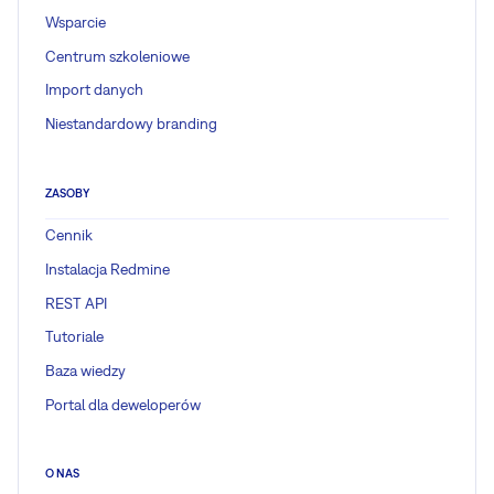
Wsparcie
Centrum szkoleniowe
Import danych
Niestandardowy branding
ZASOBY
Cennik
Instalacja Redmine
REST API
Tutoriale
Baza wiedzy
Portal dla deweloperów
O NAS