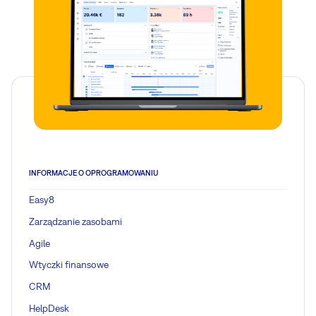
INFORMACJE O OPROGRAMOWANIU
Easy8
Zarządzanie zasobami
Agile
Wtyczki finansowe
CRM
HelpDesk