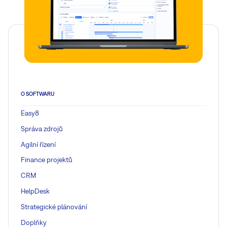
O SOFTWARU
Easy8
Správa zdrojů
Agilní řízení
Finance projektů
CRM
HelpDesk
Strategické plánování
Doplňky