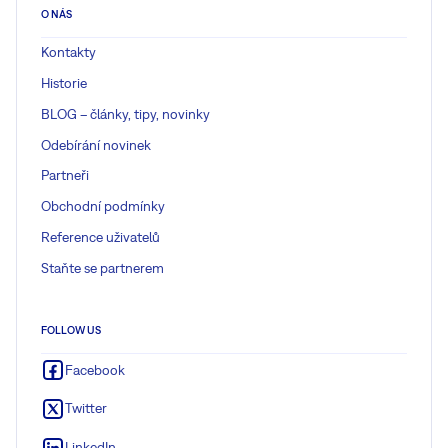
O NÁS
Kontakty
Historie
BLOG – články, tipy, novinky
Odebírání novinek
Partneři
Obchodní podmínky
Reference uživatelů
Staňte se partnerem
FOLLOW US
Facebook
Twitter
LinkedIn