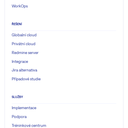
WorkOps
ŘEŠENÍ
Globalní cloud
Privátní cloud
Redmine server
Integrace
Jira alternativa
Případové studie
SLUŽBY
Implementace
Podpora
Tréninkové centrum