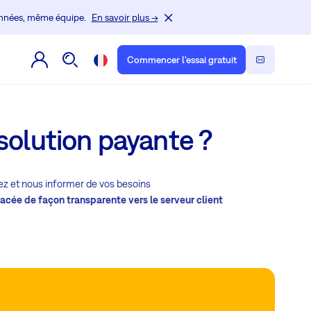
onnées, même équipe.
En savoir plus →
Commencer l'essai gratuit
solution payante ?
lez et nous informer de vos besoins
placée de façon transparente vers le serveur client