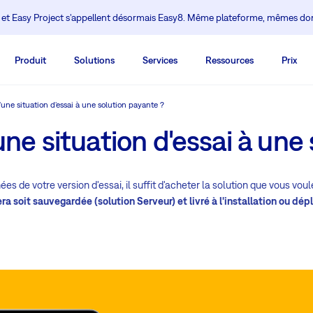
 et Easy Project s'appellent désormais Easy8. Même plateforme, mêmes d
Produit
Solutions
Services
Ressources
Prix
ne situation d'essai à une solution payante ?
e situation d'essai à une 
es de votre version d'essai, il suffit d'acheter la solution que vous vou
era soit sauvegardée (solution Serveur) et livré à l'installation ou dé