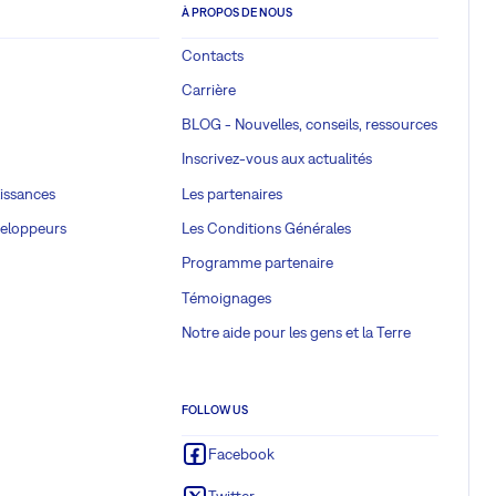
À PROPOS DE NOUS
Contacts
Carrière
BLOG - Nouvelles, conseils, ressources
Inscrivez-vous aux actualités
issances
Les partenaires
veloppeurs
Les Conditions Générales
Programme partenaire
Témoignages
Notre aide pour les gens et la Terre
FOLLOW US
Facebook