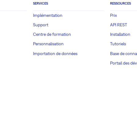
SERVICES
RESSOURCES
Implémentation
Prix
Support
API REST
Centre de formation
Installation
Personnalisation
Tutoriels
Importation de données
Base de conna
Portail des dé