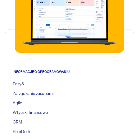
INFORMACJE O OPROGRAMOWANIU
Easy8
Zarządzanie zasobami
Agile
Wtyczki finansowe
CRM
HelpDesk