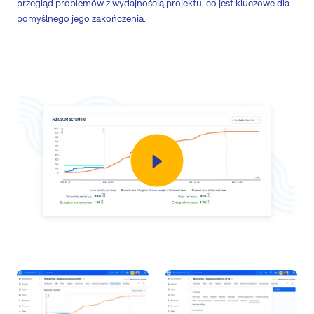
przegląd problemów z wydajnością projektu, co jest kluczowe dla
pomyślnego jego zakończenia.