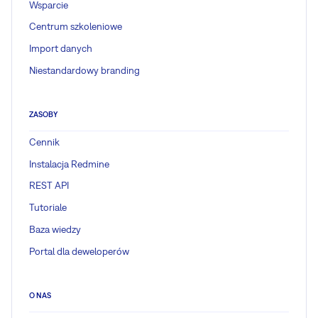
Wsparcie
Centrum szkoleniowe
Import danych
Niestandardowy branding
ZASOBY
Cennik
Instalacja Redmine
REST API
Tutoriale
Baza wiedzy
Portal dla deweloperów
O NAS