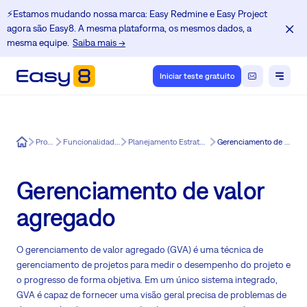
⚡️Estamos mudando nossa marca: Easy Redmine e Easy Project
agora são Easy8. A mesma plataforma, os mesmos dados, a
mesma equipe.
Saiba mais →
Iniciar teste gratuito
Easy8
Produtos
Funcionalidades do Easy8
Planejamento Estratégico para Easy8
Gerenciamento de valor agregado
Gerenciamento de valor
agregado
O gerenciamento de valor agregado (GVA)
é uma técnica de
gerenciamento de projetos para medir o desempenho do projeto e
o progresso de forma objetiva. Em um único sistema integrado,
GVA é capaz de fornecer uma visão geral precisa de problemas de