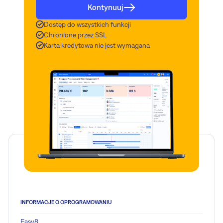
Kontynuuj
Dostęp do wszystkich funkcji
Chronione przez SSL
Karta kredytowa nie jest wymagana
INFORMACJE O OPROGRAMOWANIU
Easy8