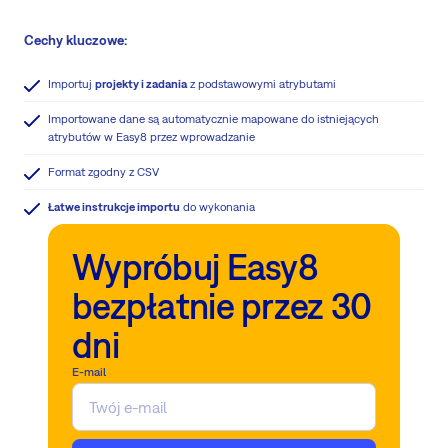
Cechy kluczowe:
Importuj
projekty i zadania
z podstawowymi atrybutami
Importowane dane są automatycznie mapowane do istniejących
atrybutów w Easy8 przez wprowadzanie
Format zgodny z CSV
Łatwe instrukcje importu
do wykonania
Wypróbuj Easy8
bezpłatnie przez 30
dni
E-mail