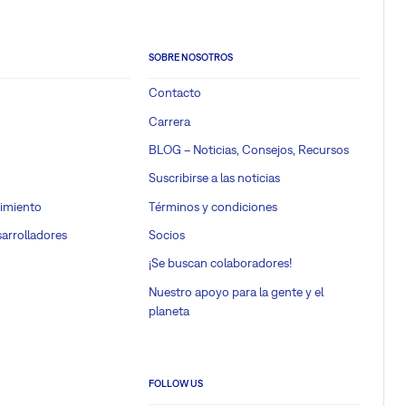
SOBRE NOSOTROS
Contacto
Carrera
BLOG – Noticias, Consejos, Recursos
Suscribirse a las noticias
imiento
Términos y condiciones
sarrolladores
Socios
¡Se buscan colaboradores!
Nuestro apoyo para la gente y el
planeta
FOLLOW US