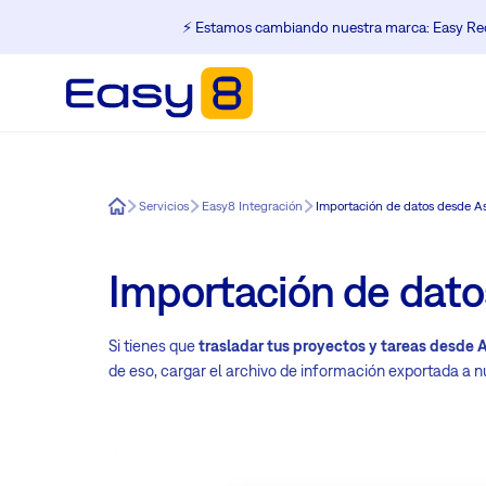
⚡️ Estamos cambiando nuestra marca: Easy Red
Easy8
Servicios
Easy8 Integración
Importación de datos desde A
Importación de dat
Si tienes que
trasladar tus proyectos y tareas desde 
de eso, cargar el archivo de información exportada a n