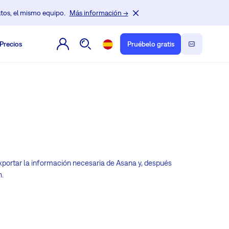
tos, el mismo equipo.
Más información →
Precios
Pruébelo gratis
xportar la información necesaria de Asana y, después
n.