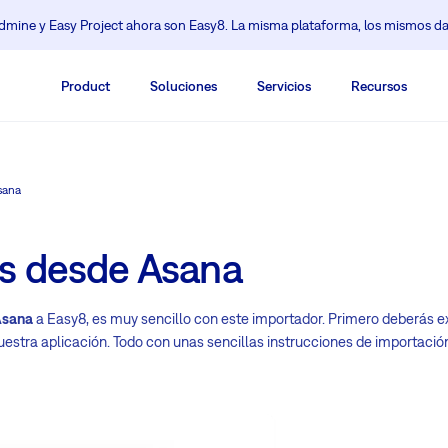
mine y Easy Project ahora son Easy8. La misma plataforma, los mismos da
Product
Soluciones
Servicios
Recursos
sana
os desde Asana
Asana
a Easy8, es muy sencillo con este importador. Primero deberás e
uestra aplicación. Todo con unas sencillas instrucciones de importació