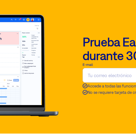
Prueba Ea
durante 3
E-mail
Accede a todas las funcio
No se requiere tarjeta de c