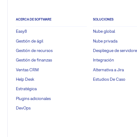
ACERCA DE SOFTWARE
SOLUCIONES
Easy8
Nube global
Gestión de ágil
Nube privada
Gestión de recursos
Despliegue de servidore
Gestión de finanzas
Integración
Ventas CRM
Alternativa a Jira
Help Desk
Estudios De Caso
Estratégica
Plugins adicionales
DevOps