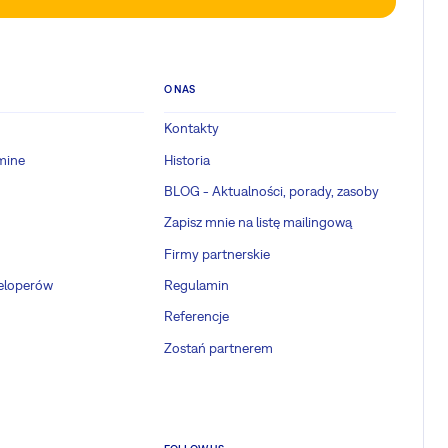
O NAS
Kontakty
mine
Historia
BLOG - Aktualności, porady, zasoby
Zapisz mnie na listę mailingową
Firmy partnerskie
weloperów
Regulamin
Referencje
Zostań partnerem