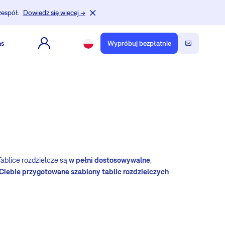
zespół.
Dowiedz się więcej →
as
Wypróbuj bezpłatnie
 Tablice rozdzielcze są
w pełni dostosowywalne
,
a Ciebie przygotowane szablony tablic rozdzielczych