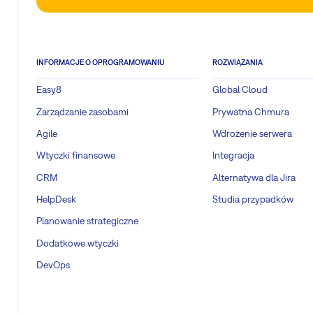
INFORMACJE O OPROGRAMOWANIU
ROZWIĄZANIA
Easy8
Global Cloud
Zarządzanie zasobami
Prywatna Chmura
Agile
Wdrożenie serwera
Wtyczki finansowe
Integracja
CRM
Alternatywa dla Jira
HelpDesk
Studia przypadków
Planowanie strategiczne
Dodatkowe wtyczki
DevOps