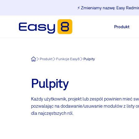
⚡️ Zmieniamy nazwę: Easy Redmine
Produkt
Easy8
Produkt
Funkcje Easy8
Pulpity
Pulpity
Każdy użytkownik, projekt lub zespół powinien mieć sw
pozwalając na dodawanie/usuwanie modułów z listy ora
dla najczęstszych ról.