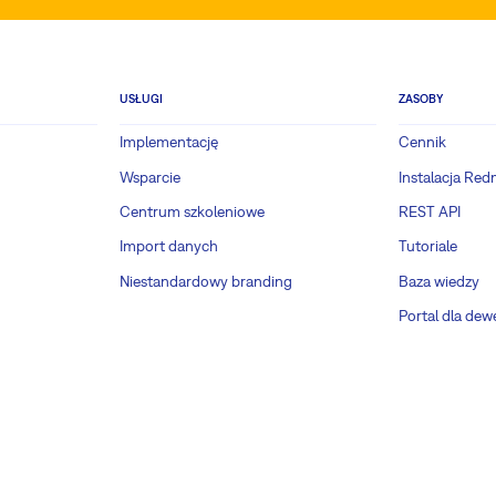
USŁUGI
ZASOBY
Implementację
Cennik
Wsparcie
Instalacja Red
Centrum szkoleniowe
REST API
Import danych
Tutoriale
Niestandardowy branding
Baza wiedzy
Portal dla de