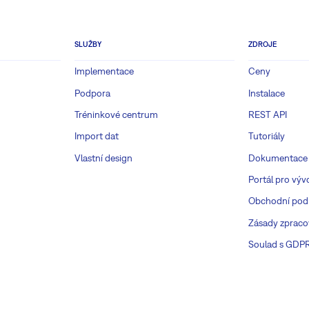
SLUŽBY
ZDROJE
Implementace
Ceny
Podpora
Instalace
Tréninkové centrum
REST API
Import dat
Tutoriály
Vlastní design
Dokumentace
Portál pro výv
Obchodní pod
Zásady zpraco
Soulad s GDP