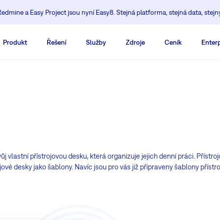
edmine a Easy Project jsou nyní Easy8. Stejná platforma, stejná data, stejn
Produkt
Řešení
Služby
Zdroje
Ceník
Enterp
j vlastní přístrojovou desku, která organizuje jejich denní práci. Příst
vé desky jako šablony. Navíc jsou pro vás již připraveny šablony přístro