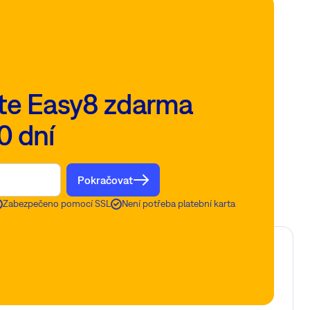
te Easy8 zdarma
0 dní
Pokračovat
Zabezpečeno pomocí SSL
Není potřeba platební karta