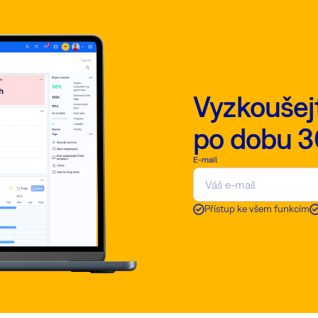
Vyzkoušej
po dobu 3
E-mail
Přístup ke všem funkcím