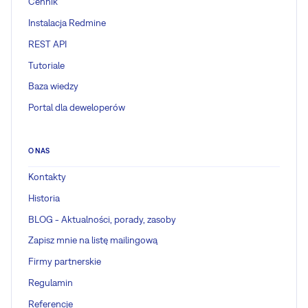
Cennik
Instalacja Redmine
REST API
Tutoriale
Baza wiedzy
Portal dla deweloperów
O NAS
Kontakty
Historia
BLOG - Aktualności, porady, zasoby
Zapisz mnie na listę mailingową
Firmy partnerskie
Regulamin
Referencje