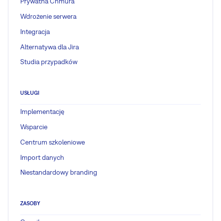
Prywatna Chmura
Wdrożenie serwera
Integracja
Alternatywa dla Jira
Studia przypadków
USŁUGI
Implementację
Wsparcie
Centrum szkoleniowe
Import danych
Niestandardowy branding
ZASOBY