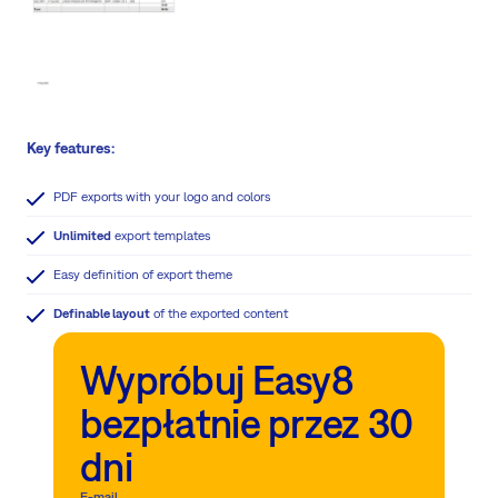
Key features:
PDF exports with your logo and colors
Unlimited
export templates
Easy definition of export theme
Definable layout
of the exported content
Wypróbuj Easy8
bezpłatnie przez 30
dni
E-mail