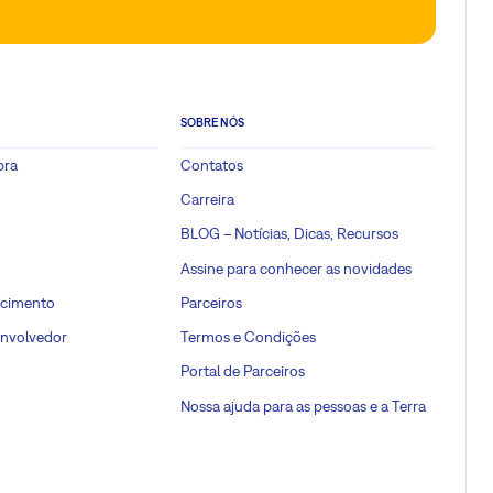
SOBRE NÓS
pra
Contatos
Carreira
BLOG – Notícias, Dicas, Recursos
Assine para conhecer as novidades
ecimento
Parceiros
envolvedor
Termos e Condições
Portal de Parceiros
Nossa ajuda para as pessoas e a Terra