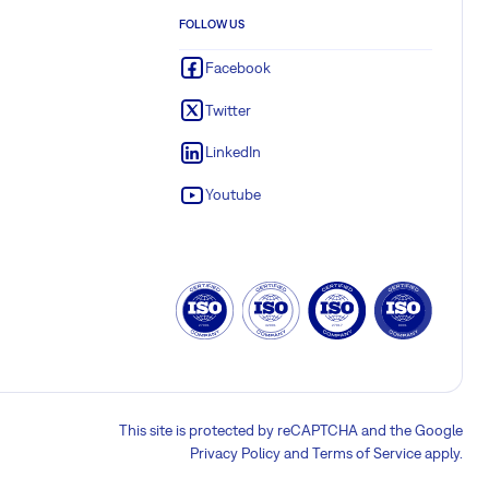
FOLLOW US
Facebook
Twitter
LinkedIn
Youtube
This site is protected by reCAPTCHA and the Google
Privacy Policy
and
Terms of Service
apply.