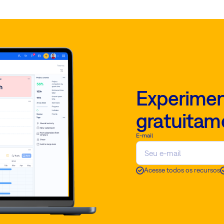
Experimen
gratuitam
E-mail
Acesse todos os recursos