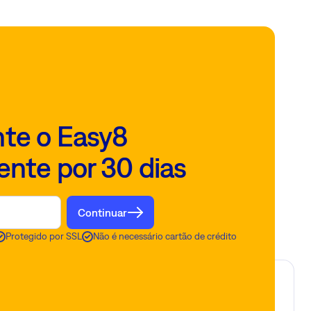
te o Easy8
ente por 30 dias
Continuar
Protegido por SSL
Não é necessário cartão de crédito