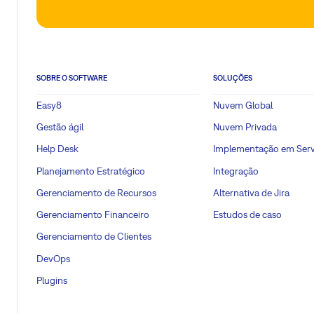
SOBRE O SOFTWARE
SOLUÇÕES
Easy8
Nuvem Global
Gestão ágil
Nuvem Privada
Help Desk
Implementação em Serv
Planejamento Estratégico
Integração
Gerenciamento de Recursos
Alternativa de Jira
Gerenciamento Financeiro
Estudos de caso
Gerenciamento de Clientes
DevOps
Plugins