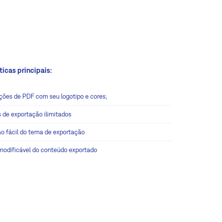
ticas principais:
ções de PDF com seu logotipo e cores;
 de exportação ilimitados
ão fácil do tema de exportação
modificável do conteúdo exportado