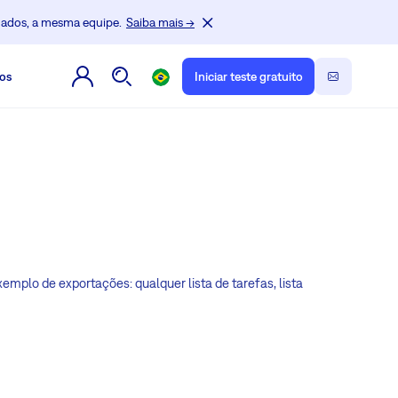
dados, a mesma equipe.
Saiba mais →
os
Iniciar teste gratuito
mplo de exportações: qualquer lista de tarefas, lista