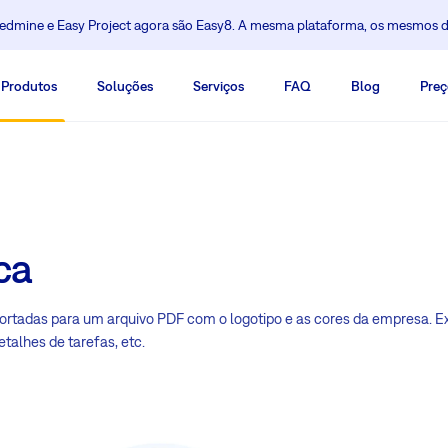
dmine e Easy Project agora são Easy8. A mesma plataforma, os mesmos 
Produtos
Soluções
Serviços
FAQ
Blog
Preç
ca
rtadas para um arquivo PDF com o logotipo e as cores da empresa. Exe
talhes de tarefas, etc.