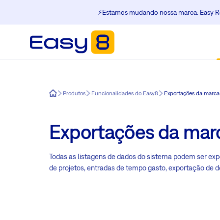
⚡️Estamos mudando nossa marca: Easy Re
Easy8
Produtos
Funcionalidades do Easy8
Exportações da marca
Exportações da mar
Todas as listagens de dados do sistema podem ser expo
de projetos, entradas de tempo gasto, exportação de de