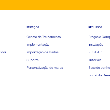
SERVIÇOS
RECURSOS
Centro de Treinamento
Preços e Com
Implementação
Instalação
idor
Importação de Dados
REST API
Suporte
Tutoriais
Personalização de marca
Base de conh
Portal do Des