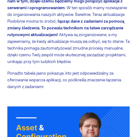
nam w tym, dzięki czemu będziemy mogli połączyć aplikacje z
serwerami i oprogramowaniem
. W ten sposób mamy rozwiązanie
do organizowania naszych aktywów. Świetnie. Teraz aktualizacje.
Podobnie można to zrobić,
łącząc dane z zadaniami za pomocą
zmiany śledzenia
.
To pozwala technikom na łatwe zarządzanie
rutynowymi aktualizacjami
! Aktywa są zorganizowane, a my
zapewniamy, że kiedy aktualizacje muszą się odbyć, się to stanie. Ta
technika pomaga zautomatyzować żmudne procesy manualne,
dzięki czemu Twój zespół może skuteczniej zarządzać projektami,
unikając przy tym ludzkich błędów.
Ponadto tabela jasno pokazuje, kto jest odpowiedzialny za
oferowanie wsparcia aplikacji, co podkreśla znaczenie łączenia
danych z zadaniami.