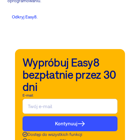
oprogramowaniu.
Odkryj Easy8.
Wypróbuj Easy8
bezpłatnie przez 30
dni
E-mail
Kontynuuj
Dostęp do wszystkich funkcji