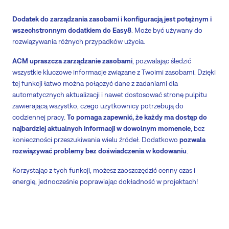
Dodatek do zarządzania zasobami i konfiguracją jest potężnym i
wszechstronnym dodatkiem do Easy8
. Może być używany do
rozwiązywania różnych przypadków użycia.
ACM upraszcza zarządzanie zasobami
, pozwalając śledzić
wszystkie kluczowe informacje związane z Twoimi zasobami. Dzięki
tej funkcji łatwo można połączyć dane z zadaniami dla
automatycznych aktualizacji i nawet dostosować stronę pulpitu
zawierającą wszystko, czego użytkownicy potrzebują do
codziennej pracy.
To pomaga zapewnić, że każdy ma dostęp do
najbardziej aktualnych informacji w dowolnym momencie
, bez
konieczności przeszukiwania wielu źródeł. Dodatkowo
pozwala
rozwiązywać problemy bez doświadczenia w kodowaniu
.
Korzystając z tych funkcji, możesz zaoszczędzić cenny czas i
energię, jednocześnie poprawiając dokładność w projektach!