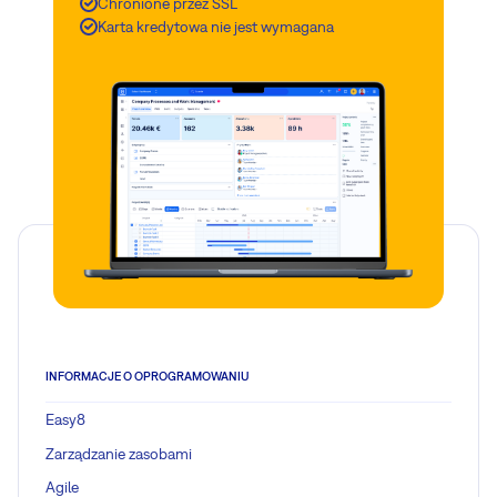
Chronione przez SSL
Karta kredytowa nie jest wymagana
INFORMACJE O OPROGRAMOWANIU
Easy8
Zarządzanie zasobami
Agile