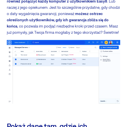
również połączyć każdy komputer z użytkownikiem Easy8
. Lub
raczej z jego opiekunem. Jest to szczególnie przydatne, gdy chodzi
o daty wygaśnięcia gwarancji, ponieważ
możesz ostrzec
określonych użytkowników, gdy ich gwarancja zbliża się do
końca
, co pozwala im podjąć niezbędne kroki przed czasem. Masz
już pomysły, jak Twoja firma mogłaby z tego skorzystać? Świetnie!
Pokaż dane tam, gdzie ich