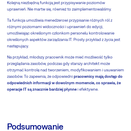
Kolejną niezbędną funkcją jest przypisywanie poziomów
uprawnień. Nie martw się, również to zaimplementowaliśmy.
Ta funkcja umożliwia menedżerowi przypisanie różnych ról z
różnymi poziomami widoczności i uprawnień do edycji,
umożliwiając określonym członkom personelu kontrolowanie
określonych aspektów zarządzania IT. Prosty przykład z życia jest
następujący.
Na przykład, młodszy pracownik może mieć możliwość tylko
przeglądania zasobów, podczas gdy starszy architekt może
otrzymać kontrolę nad tworzeniem, modyfikowaniem i usuwaniem
zasobów. To zapewnia, że odpowiedni
pracownicy mają dostęp do
odpowiednich informacji w dowolnym momencie, co sprawia, że
operacje IT są znacznie bardziej płynne
i efektywne.
Podsumowanie