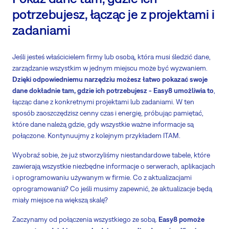
potrzebujesz, łącząc je z projektami i
zadaniami
Jeśli jesteś właścicielem firmy lub osobą, która musi śledzić dane,
zarządzanie wszystkim w jednym miejscu może być wyzwaniem.
Dzięki odpowiedniemu narzędziu możesz łatwo pokazać swoje
dane dokładnie tam, gdzie ich potrzebujesz - Easy8 umożliwia to
,
łącząc dane z konkretnymi projektami lub zadaniami. W ten
sposób zaoszczędzisz cenny czas i energię, próbując pamiętać,
które dane należą gdzie, gdy wszystkie ważne informacje są
połączone. Kontynuujmy z kolejnym przykładem ITAM.
Wyobraź sobie, że już stworzyliśmy niestandardowe tabele, które
zawierają wszystkie niezbędne informacje o serwerach, aplikacjach
i oprogramowaniu używanym w firmie. Co z aktualizacjami
oprogramowania? Co jeśli musimy zapewnić, że aktualizacje będą
miały miejsce na większą skalę?
Zaczynamy od połączenia wszystkiego ze sobą.
Easy8 pomoże