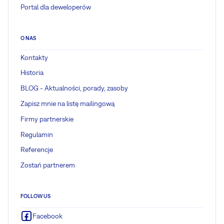
Portal dla deweloperów
O NAS
Kontakty
Historia
BLOG - Aktualności, porady, zasoby
Zapisz mnie na listę mailingową
Firmy partnerskie
Regulamin
Referencje
Zostań partnerem
FOLLOW US
Facebook