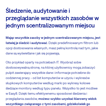
Śledzenie, audytowanie i
przeglądanie wszystkich zasobów w
jednym scentralizowanym miejscu
Mając wszystkie zasoby w jednym scentralizowanym miejscu, jest
łatwiej je śledzić i audytować
. Dzięki predefiniowanym filtrom lub
opcji dostosowania własnych, masz pełną kontrolę nad tym, jakie
dane są wyświetlane i jak się pojawiają.
Oto przykład oparty na potrzebach IT. Wyobraź sobie
dostosowywalną stronę, na której użytkownicy mogą zobaczyć
pulpit zawierający wszystkie dane i informacje potrzebne do
codziennej pracy - od list komputerów w użyciu i wykresów
słupkowych komputerów według marki po wykresy kołowe
śledzące monitory według typu panelu. Wszystko to jest możliwe
w Easy8. Dzięki temu efektywnemu sposobowi śledzenia i
przeglądania zasobów,
możesz szybko uzyskać klarowny widok
wszystkiego związanego z tymi zasobami, gdziekolwiek go