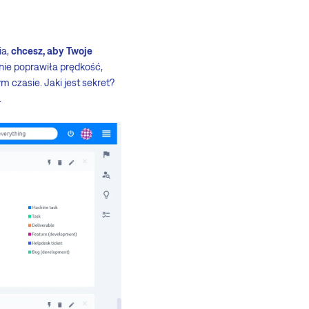
ia,
chcesz, aby Twoje
nie poprawiła prędkość,
m czasie. Jaki jest sekret?
.