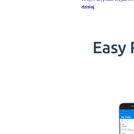
dzisiaj
.