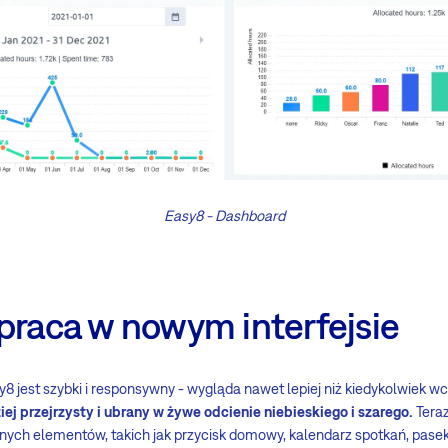
Easy8 - Dashboard
praca w nowym interfejsie
sy8 jest szybki i responsywny - wygląda nawet lepiej niż kiedykolwiek wc
iej przejrzysty i ubrany w żywe odcienie niebieskiego i szarego.
Teraz
nych elementów, takich jak przycisk domowy, kalendarz spotkań, pasek