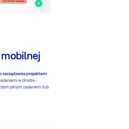
i mobilnej
do zarządzania projektami
zadaniami w drodze i
ażdym pilnym zadaniem (lub