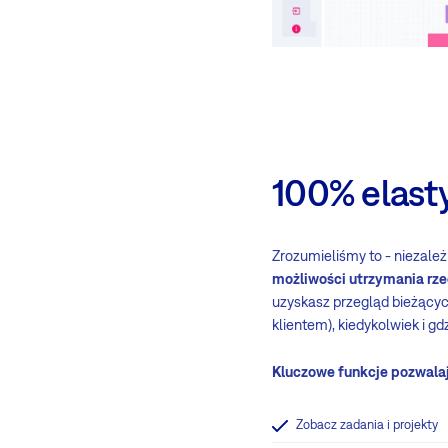
100% elasty
Zrozumieliśmy to - niezależn
możliwości utrzymania rze
uzyskasz przegląd bieżącyc
klientem), kiedykolwiek i gd
Kluczowe funkcje pozwalaj
Zobacz zadania i projekty