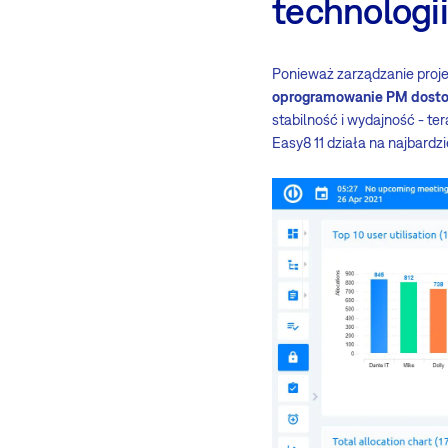
technologii
Ponieważ zarządzanie projek
oprogramowanie PM dosto
stabilność i wydajność - ter
Easy8 11 działa na najbard