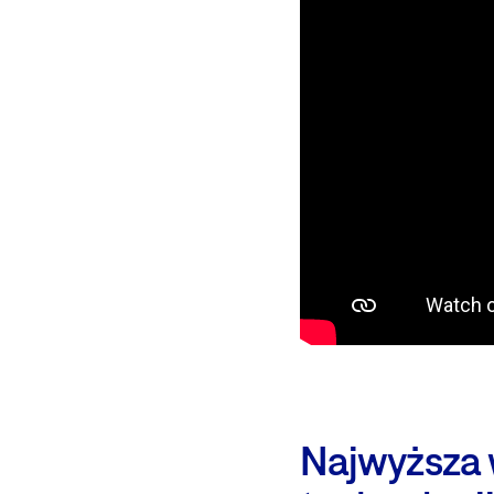
Najwyższa 