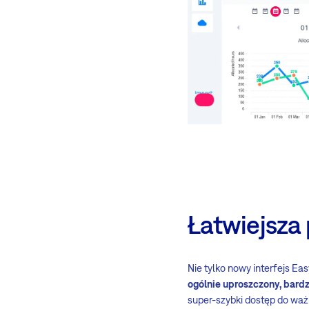
Łatwiejsza 
Nie tylko nowy interfejs Ea
ogólnie uproszczony, bardz
super-szybki dostęp do waż