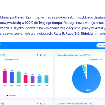
tami, portfelem lub firmą wymaga szybkiej reakcji i szybkiego działan
sowywało się w 100% do Twojego tempa
. Dlatego nowa wersja znacz
az działa szybko i pozwala na wykonanie większej ilości pracy w krótszy
ziej zaawansowanych technologiach:
Rails 6, Ruby 3.0, Sidekiq
i innych