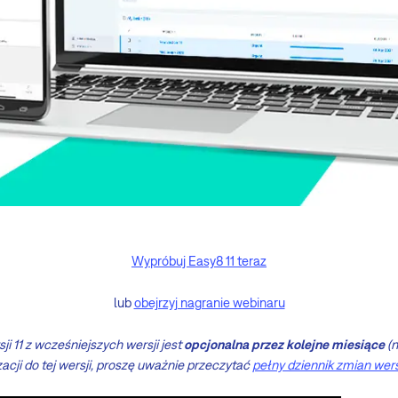
Wypróbuj Easy8 11 teraz
lub
obejrzyj nagranie webinaru
ji 11 z wcześniejszych wersji jest
opcjonalna przez kolejne miesiące
(n
zacji do tej wersji, proszę uważnie przeczytać
pełny dziennik zmian wers