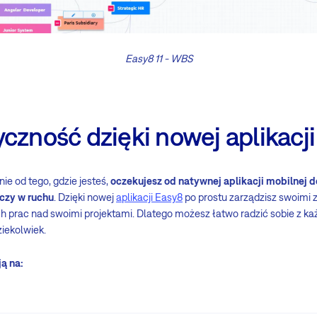
Easy8 11 - WBS
czność dzięki nowej aplikacj
ie od tego, gdzie jesteś,
oczekujesz od natywnej aplikacji mobilnej 
czy w ruchu
. Dzięki nowej
aplikacji Easy8
po prostu zarządzisz swoimi 
h prac nad swoimi projektami. Dlatego możesz łatwo radzić sobie z k
ziekolwiek.
ą na: