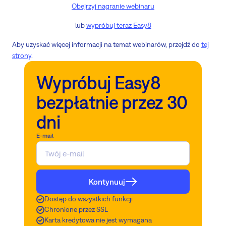
Obejrzyj nagranie webinaru
lub
wypróbuj teraz Easy8
Aby uzyskać więcej informacji na temat webinarów, przejdź do
tej
strony
.
Wypróbuj Easy8
bezpłatnie przez 30
dni
E-mail
Kontynuuj
Dostęp do wszystkich funkcji
Chronione przez SSL
Karta kredytowa nie jest wymagana