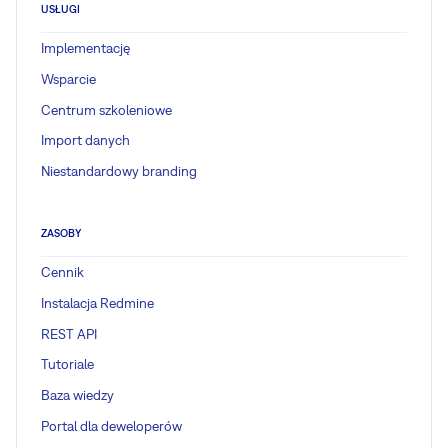
USŁUGI
Implementację
Wsparcie
Centrum szkoleniowe
Import danych
Niestandardowy branding
ZASOBY
Cennik
Instalacja Redmine
REST API
Tutoriale
Baza wiedzy
Portal dla deweloperów