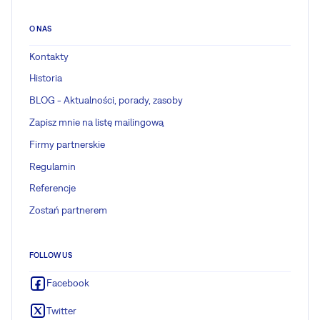
O NAS
Kontakty
Historia
BLOG - Aktualności, porady, zasoby
Zapisz mnie na listę mailingową
Firmy partnerskie
Regulamin
Referencje
Zostań partnerem
FOLLOW US
Facebook
Twitter