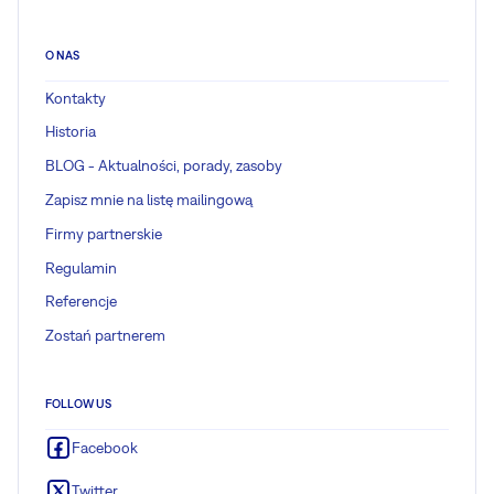
O NAS
Kontakty
Historia
BLOG - Aktualności, porady, zasoby
Zapisz mnie na listę mailingową
Firmy partnerskie
Regulamin
Referencje
Zostań partnerem
FOLLOW US
Facebook
Twitter