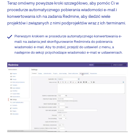
Teraz omówmy powyższe kroki szczegółowo, aby pomóc Ci w
procedurze automatycznego pobierania wiadomości e-mail i
konwertowania ich na zadania Redmine, aby śledzić wiele
projektów i związanych z nimi podprojektów wraz z ich terminami.
Pierwszym krokiem w procedurze automatycznego konwertowania e-
maili na zadania jest skonfigurowanie Redmine'a do pobierania
wiadomości e-mail. Aby to zrobić, przejdź do ustawień z menu, a
następnie do sekcji przychodzące wiadomości e-mail w ustawieniach.