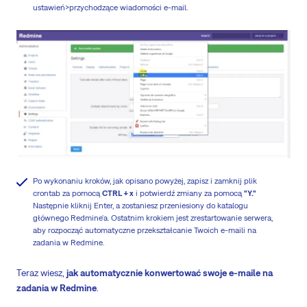
ustawień>przychodzące wiadomości e-mail.
Po wykonaniu kroków, jak opisano powyżej, zapisz i zamknij plik
crontab za pomocą
CTRL + x
i potwierdź zmiany za pomocą
"Y."
Następnie kliknij Enter, a zostaniesz przeniesiony do katalogu
głównego Redmine'a. Ostatnim krokiem jest zrestartowanie serwera,
aby rozpocząć automatyczne przekształcanie Twoich e-maili na
zadania w Redmine.
Teraz wiesz,
jak automatycznie konwertować swoje e-maile na
zadania w Redmine
.