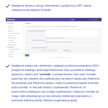
Następnie aktywuj usługi internetowe, uzyskaj klucz API i zapisz
ustawienia dla dalszych kroków.
Następnie połącz się z serwerem, najlepiej za pomocą połączenia SSH, i
przejdź do katalogu głównego Redmine'a. Gdy już jesteś w katalogu
głównym, otwórz plik
"crontab"
z uprawnieniami root, czyli Crontab
powinien być otwarty dla użytkownika, na którym działa sam Redmine.
Na przykład, jeśli Redmine działa z roota, to polecenie będzie brzmiało:
sudo crontab -e. Ale jeśli działa z użytkownika "Redmine", to
powinniśmy przełączyć się na tego użytkownika i otworzyć crontab od
niego. Jeśli otwierasz go po raz pierwszy, zostaniesz poproszony o
wybranie edytora plików. Wybierz sugerowaną opcję.