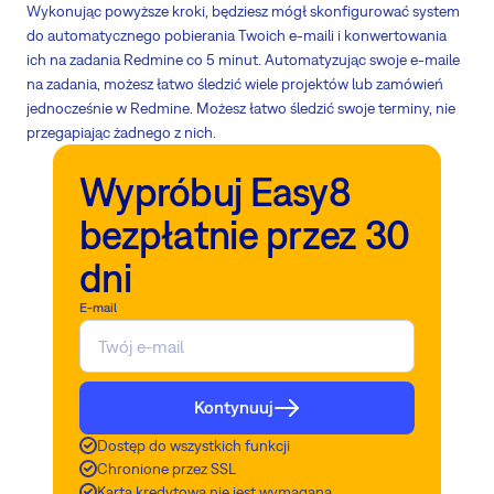
Wykonując powyższe kroki, będziesz mógł skonfigurować system
do automatycznego pobierania Twoich e-maili i konwertowania
ich na zadania Redmine co 5 minut. Automatyzując swoje e-maile
na zadania, możesz łatwo śledzić wiele projektów lub zamówień
jednocześnie w Redmine. Możesz łatwo śledzić swoje terminy, nie
przegapiając żadnego z nich.
Wypróbuj Easy8
bezpłatnie przez 30
dni
E-mail
Kontynuuj
Dostęp do wszystkich funkcji
Chronione przez SSL
Karta kredytowa nie jest wymagana