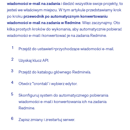
wiadomości e-mail na zadania
i śledzić wszystkie swoje projekty, to
jesteś we właściwym miejscu. W tym artykule przedstawiamy krok
po kroku
przewodnik po automatycznym konwertowaniu
wiadomości e-mail na zadania w Redmine
. Więc zaczynajmy. Oto
kilka prostych kroków do wykonania, aby automatycznie pobierać
wiadomości e-mail i konwertować je na zadania Redmine.
Przejdź do ustawień>przychodzące wiadomości e-mail.
Uzyskaj klucz API.
Przejdź do katalogu głównego Redmine'a.
Otwórz
"
crontab" i wybierz edytor.
Skonfiguruj system do automatycznego pobierania
wiadomości e-mail i konwertowania ich na zadania
Redmine.
Zapisz zmiany i zrestartuj serwer.