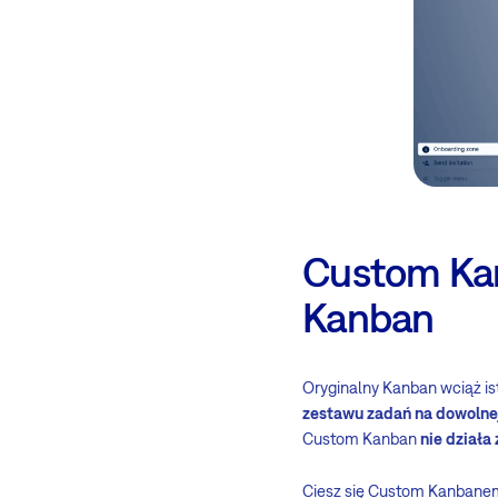
Custom Kan
Kanban
Oryginalny Kanban wciąż ist
zestawu zadań na dowolnej
Custom Kanban
nie działa
Ciesz się Custom Kanbanem 