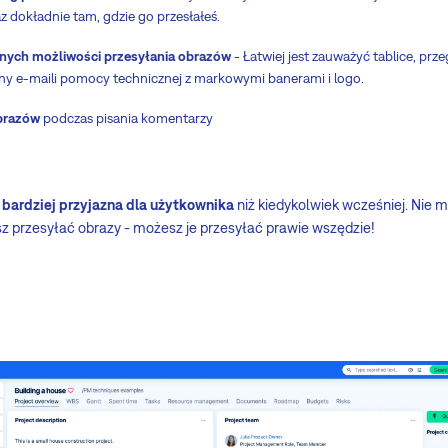
az dokładnie tam, gdzie go przesłałeś.
onych możliwości przesyłania obrazów
- Łatwiej jest zauważyć tablice, prz
ny e-maili pomocy technicznej z markowymi banerami i logo.
brazów
podczas pisania komentarzy
z
bardziej przyjazna dla użytkownika
niż kiedykolwiek wcześniej. Nie m
z przesyłać obrazy - możesz je przesyłać prawie wszędzie!