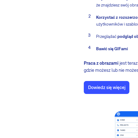
że znajdziesz swój obr
Korzystać z rozszerz
użytkowników i szablo
Przeglądać
podgląd o
Bawić się GIFami
Praca z obrazami
jest tera
gdzie możesz lub nie możes
Dowiedz się więcej