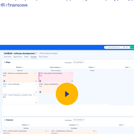
y HR i finansowe.