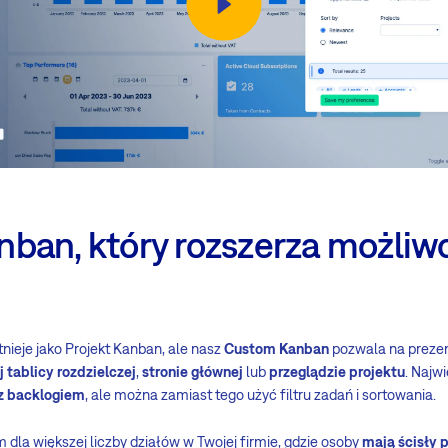
ban, który rozszerza możliwo
nieje jako Projekt Kanban, ale nasz
Custom Kanban
pozwala na preze
 tablicy rozdzielczej
,
stronie głównej
lub
przeglądzie projektu
. Najwi
 z backlogiem
, ale można zamiast tego użyć filtru zadań i sortowania.
dla większej liczby działów w Twojej firmie, gdzie osoby
mają ścisły 