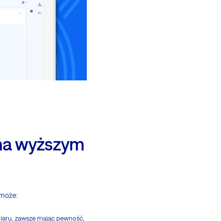
 na wyższym
 może:
iaru, zawsze mając pewność,