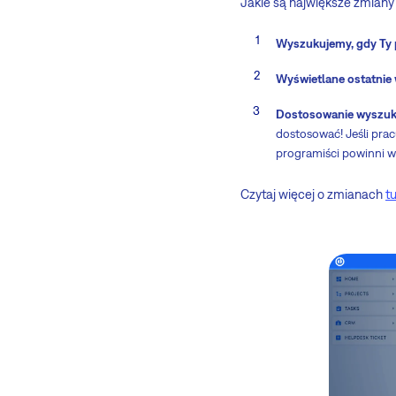
Jakie są największe zmian
Wyszukujemy, gdy Ty 
Wyświetlane ostatnie
Dostosowanie wyszuk
dostosować! Jeśli prac
programiści powinni w
Czytaj więcej o zmianach
tu