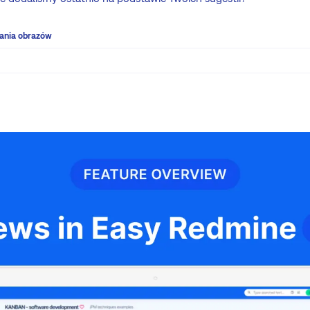
łania obrazów