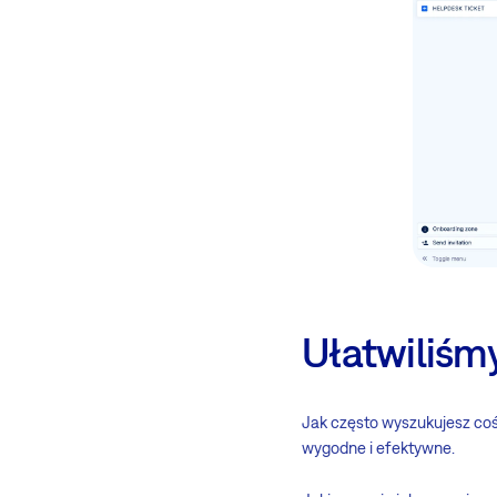
Ułatwiliśm
Jak często wyszukujesz coś 
wygodne i efektywne.