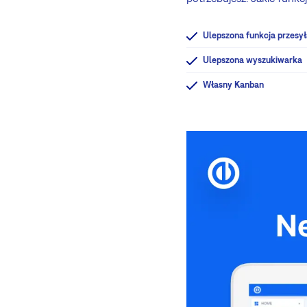
Ulepszona funkcja przesy
Ulepszona wyszukiwarka
Własny Kanban