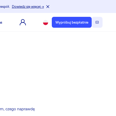
zespół.
Dowiedz się więcej →
as
Wypróbuj bezpłatnie
ym, czego naprawdę