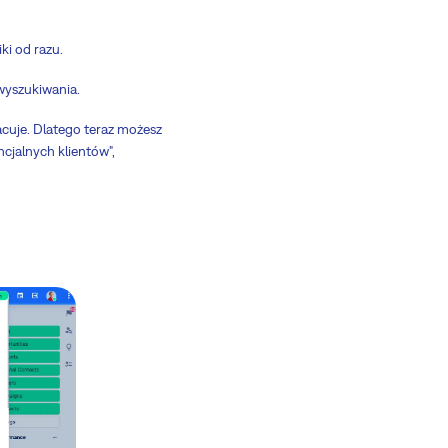
ki od razu.
wyszukiwania.
acuje. Dlatego teraz możesz
ncjalnych klientów",