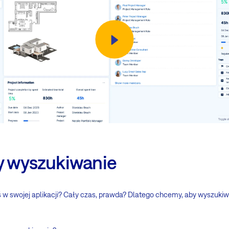
y wyszukiwanie
w swojej aplikacji? Cały czas, prawda? Dlatego chcemy, aby wyszukiwa