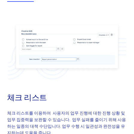
유형별 문서-전사별, 프로젝트별, 개인별
역할-유형별 접근에 대한 접속권한
문서의 버전 관리
모든 일감 첨부의 리스트
온라인 문서 편집
문서 검색 및 공유
체크 리스트
체크 리스트를 이용하여 사용자의 업무 진행에 대한 진행 상황 및
업무 집중력을 보완할 수 있습니다. 업무 실패를 줄이기 위해 사용
하는 일종의 대책 수단입니다. 업무 수행 시 일관성과 완전성을 유
지하는데 도움을 줍니다.