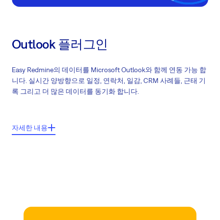
Outlook 플러그인
Easy Redmine의 데이터를 Microsoft Outlook와 함께 연동 가능 합
니다. 실시간 양방향으로 일정, 연락처, 일감, CRM 사례들, 근태 기
록 그리고 더 많은 데이터를 동기화 합니다.
주요기능들:
자세한 내용
회의, 일감, 마일스톤, 연락처, CRM 사례 그리고 근태기록의 동기화
SSL/TLS 호환
간단한 Microsoft Outlook 설정
다수의 일정 정리와 동기화
CalDAV/CardDAV 호환