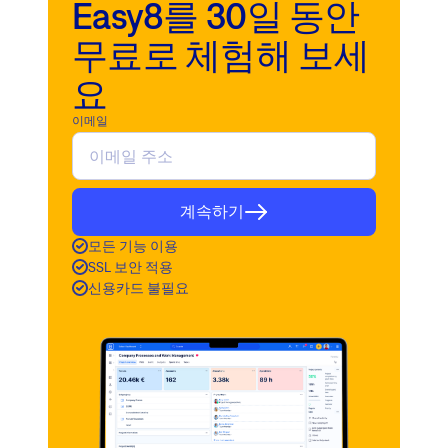
Easy8를 30일 동안
무료로 체험해 보세
요
이메일
계속하기
모든 기능 이용
SSL 보안 적용
신용카드 불필요