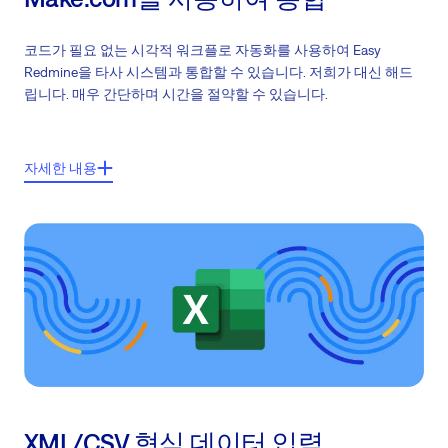
코드가 필요 없는 시각적 워크플로 자동화를 사용하여 Easy
Redmine을 타사 시스템과 통합할 수 있습니다. 저희가 대신 해드
립니다. 매우 간단하며 시간을 절약할 수 있습니다.
주요 기능:
자세한 내용
1,000개 이상의 타사 시스템(Azure DevOps, GSuite, Salesforce 등) 연결
전체 프로세스 자동화
Make.com의 통합 가능성에 대한 가이드 라인
XML/CSV 형식 데이터 입력