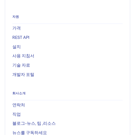
자원
가격
REST API
설치
사용 지침서
기술 자료
개발자 포털
회사소개
연락처
직업
블로그-뉴스, 팁 ,리소스
뉴스를 구독하세요