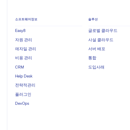
소프트웨어정보
솔루션
Easy8
글로벌 클라우드
자원 관리
사설 클라우드
애자일 관리
서버 배포
비용 관리
통합
CRM
도입사래
Help Desk
전략적관리
플러그인
DevOps