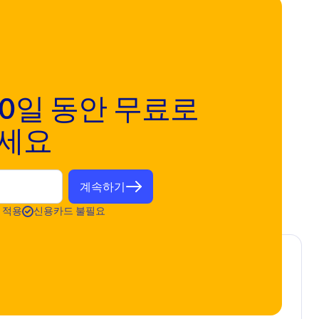
 30일 동안 무료로
보세요
계속하기
안 적용
신용카드 불필요