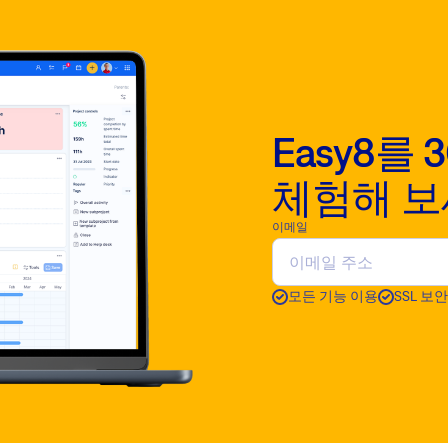
Easy8를
체험해 
이메일
모든 기능 이용
SSL 보