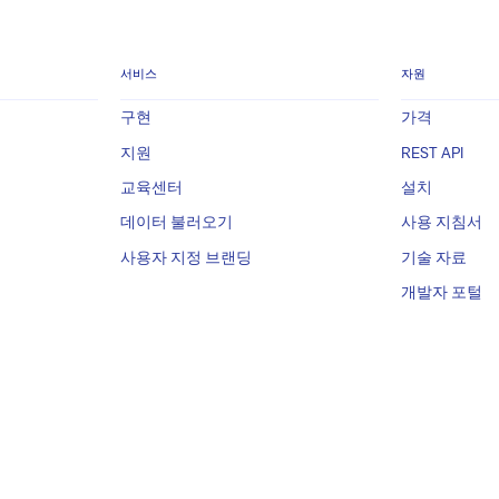
서비스
자원
구현
가격
지원
REST API
교육센터
설치
데이터 불러오기
사용 지침서
사용자 지정 브랜딩
기술 자료
개발자 포털