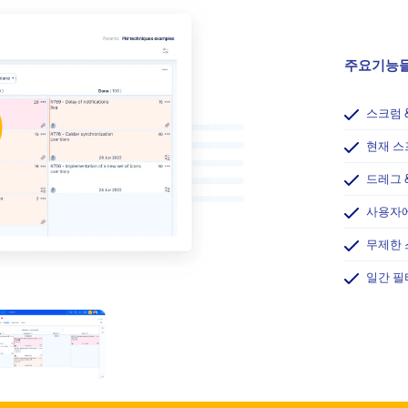
주요기능들
스크럼 
현재 스
드레그 
사용자에 
무제한
일간 필