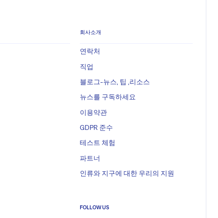
회사소개
연락처
직업
블로그-뉴스, 팁 ,리소스
뉴스를 구독하세요
이용약관
GDPR 준수
테스트 체험
파트너
인류와 지구에 대한 우리의 지원
FOLLOW US