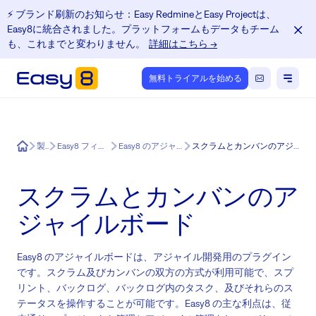
⚡️ ブランド刷新のお知らせ：Easy RedmineとEasy Projectは、
Easy8に統合されました。プラットフォームもデータもチーム
も、これまでと変わりません。
詳細はこちら →
無料トライアルを始める
Easy8
製品
Easy8 フィーチャー
Easy8 のアジャイル管理
スクラムとカンバンのアジャイルボード
スクラムとカンバンのア
ジャイルボード
Easy8 のアジャイルボードは、アジャイル開発用のプラグイン
です。スクラム及びカンバンの双方の方式が利用可能で、スプ
リント、バックログ、バックログ内のタスク、及びそれらのス
テータスを操作することが可能です。Easy8 の主な利点は、従