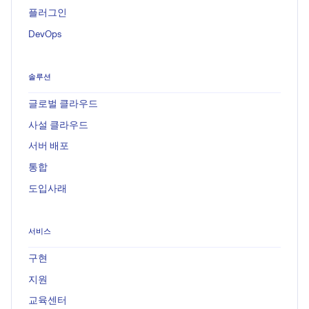
플러그인
DevOps
솔루션
글로벌 클라우드
사설 클라우드
서버 배포
통합
도입사래
서비스
구현
지원
교육센터