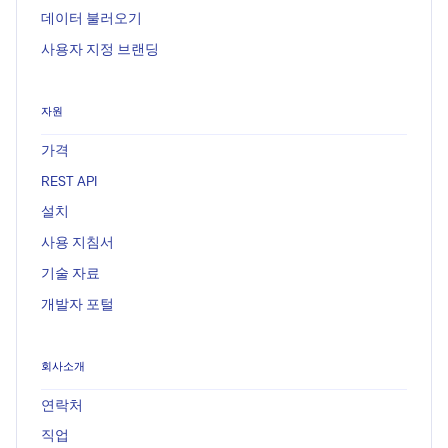
데이터 불러오기
사용자 지정 브랜딩
자원
가격
REST API
설치
사용 지침서
기술 자료
개발자 포털
회사소개
연락처
직업