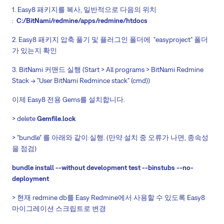
1. Easy8 패키지를 복사, 일반적으로 다음의 위치
:
C:/BitNami/redmine/apps/redmine/htdocs
2. Easy8 패키지 압축 풀기 및 플러그인 폴더에 "easyproject" 폴더
가 있는지 확인
3. BitNami 커맨드 실행 (Start > All programs > BitNami Redmine
Stack -> "User BitNami Redmince stack" (cmd))
이제 Easy8 전용 Gems를 설치합니다.
> delete
Gemfile.lock
> "bundle" 를 아래와 같이 실행. (만약 설치 중 오류가 나면, 종속성
을 점검)
bundle install --without development test --binstubs --no-
deployment
> 현재 redmine db를 Easy Redmine에서 사용할 수 있도록 Easy8
마이그레이션 스크립트로 변경