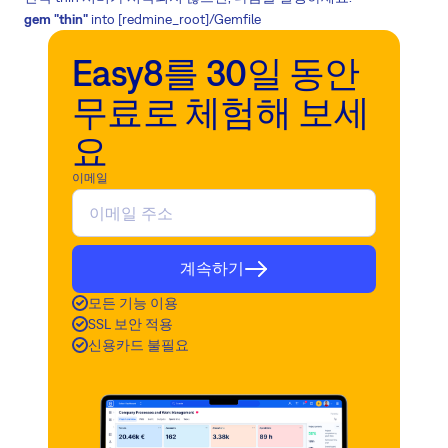
gem "thin"
into [redmine_root]/Gemfile
Easy8를 30일 동안
무료로 체험해 보세
요
이메일
계속하기
모든 기능 이용
SSL 보안 적용
신용카드 불필요