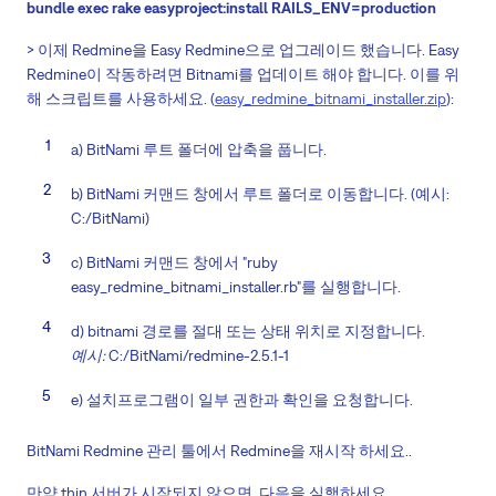
bundle exec rake easyproject:install RAILS_ENV=production
> 이제 Redmine을 Easy Redmine으로 업그레이드 했습니다. Easy
Redmine이 작동하려면 Bitnami를 업데이트 해야 합니다. 이를 위
해 스크립트를 사용하세요. (
easy_redmine_bitnami_installer.zip
):
a) BitNami 루트 폴더에 압축을 풉니다.
b) BitNami 커맨드 창에서 루트 폴더로 이동합니다. (예시:
C:/BitNami)
c) BitNami 커맨드 창에서 "ruby
easy_redmine_bitnami_installer.rb"를 실행합니다.
d) bitnami 경로를 절대 또는 상태 위치로 지정합니다.
예시:
C:/BitNami/redmine-2.5.1-1
e) 설치프로그램이 일부 권한과 확인을 요청합니다.
BitNami Redmine 관리 툴에서 Redmine을 재시작 하세요..
만약 thin 서버가 시작되지 않으면, 다음을 실행하세요.