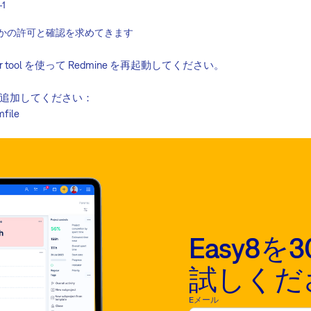
-1
つかの許可と確認を求めてきます
ager tool を使って Redmine を再起動してください。
追加してください：
mfile
Easy8
試しくだ
Eメール