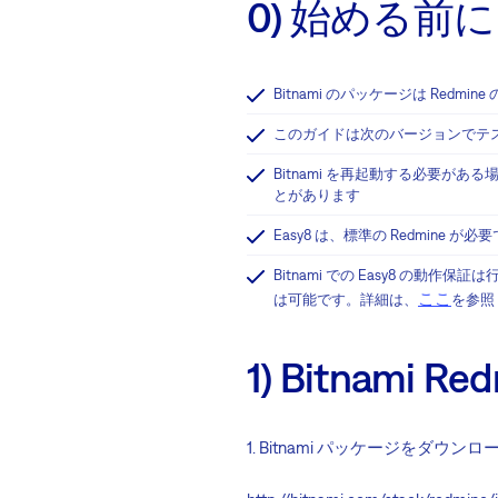
0) 始める前に
Bitnami のパッケージは Re
このガイドは次のバージョンでテストされてい
Bitnami を再起動する必要があ
とがあります
Easy8 は、標準の Redmine が
Bitnami での Easy8 の
ここ
は可能です。詳細は、
を参照
1) Bitnam
1. Bitnami パッケージをダウン