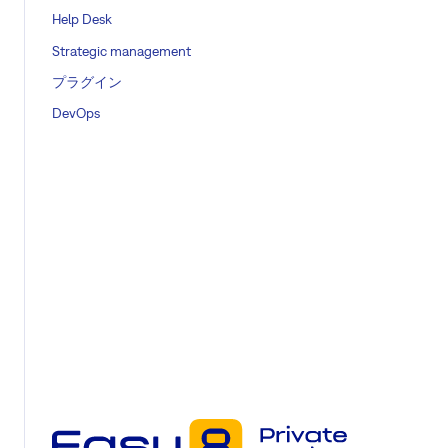
Help Desk
Strategic management
プラグイン
DevOps