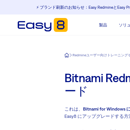
⚡️ ブランド刷新のお知らせ：Easy Redmineと
製品
ソリ
Easy8
Redmineユーザー向けトレーニング
Bitnami Re
ード
これは、
Bitnami for Wind
Easy8 にアップグレードする