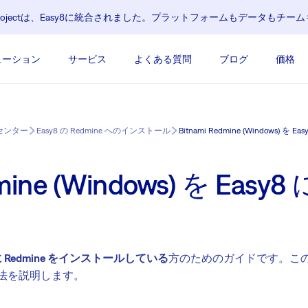
Easy Projectは、Easy8に統合されました。プラットフォームもデータ
ューション
サービス
よくある質問
ブログ
価格
センター
Easy8 の Redmine へのインストール
Bitnami Redmine (Windows) 
dmine (Windows) を Ea
ows に Redmine をインストールしている
方のためのガイドです。このガ
方法を説明します。