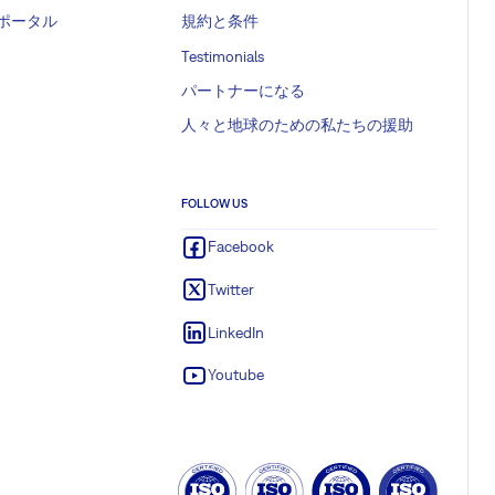
ポータル
規約と条件
Testimonials
パートナーになる
人々と地球のための私たちの援助
FOLLOW US
Facebook
Twitter
LinkedIn
Youtube