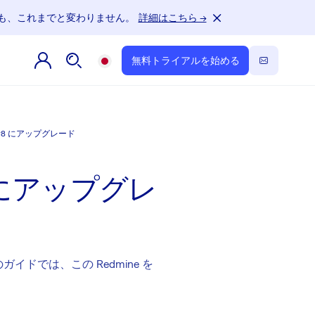
もチームも、これまでと変わりません。
詳細はこちら →
無料トライアルを始める
を Easy8 にアップグレード
sy8 にアップグレ
イドでは、この Redmine を