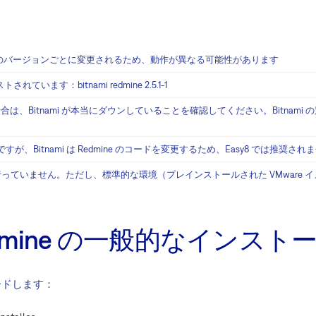
dmine のバージョンごとに変更されるため、動作が異なる可能性があります
ます：bitnami redmine 2.5.1-1
る場合は、Bitnami が本当にダウンしていることを確認してください。Bitna
必要ですが、Bitnami は Redmine のコードを変更するため、Easy8 では推奨され
動作保証は行っていません。ただし、標準的な環境（プレインストールされた VMwar
i Redmine の一般的なインスト
ロードします：