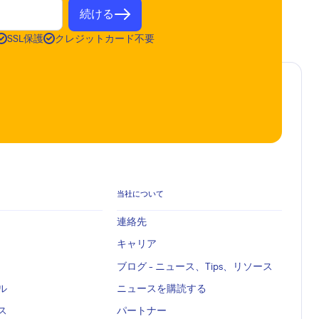
続ける
SSL保護
クレジットカード不要
当社について
連絡先
キャリア
ブログ - ニュース、Tips、リソース
ル
ニュースを購読する
ス
パートナー