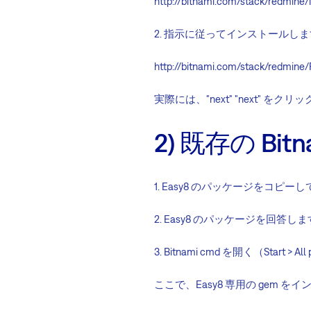
http://bitnami.com/stack/redmine/i
2. 指示に従ってインストールしま
http://bitnami.com/stack/redmine
実際には、"next" "next"
2) 既存の Bit
1. Easy8 のパッケージをコピ
2. Easy8 のパッケージを回答しま
3. Bitnami cmd を開く（Start > All p
ここで、Easy8 専用の gem 