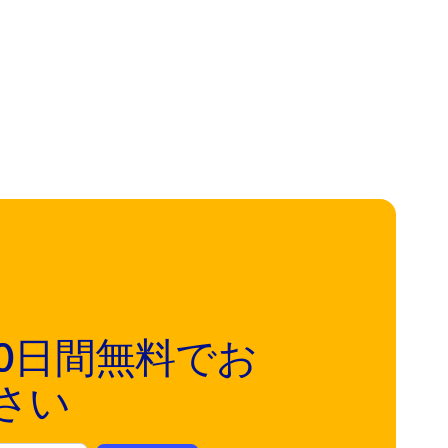
を30日間無料でお
さい