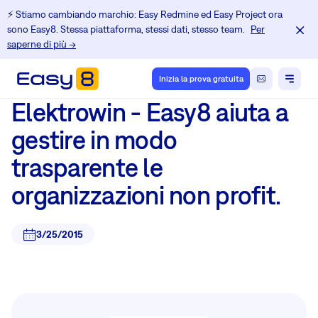
⚡️ Stiamo cambiando marchio: Easy Redmine ed Easy Project ora
sono Easy8. Stessa piattaforma, stessi dati, stesso team.
Per
saperne di più →
Inizia la prova gratuita
Elektrowin - Easy8 aiuta a
gestire in modo
trasparente le
organizzazioni non profit.
3/25/2015