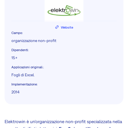
Website
Campo
:
organizzazione non-profit
Dipendenti
:
15+
Applicazioni originali.
:
Fogli di Excel.
Implementazione
:
2014
Elektrowin è un'organizzazione non-profit specializzata nella