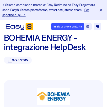
⚡️ Stiamo cambiando marchio: Easy Redmine ed Easy Project ora
sono Easy8. Stessa piattaforma, stessi dati, stesso team.
Per
saperne di più →
Inizia la prova gratuita
BOHEMIA ENERGY -
integrazione HelpDesk
3/25/2015