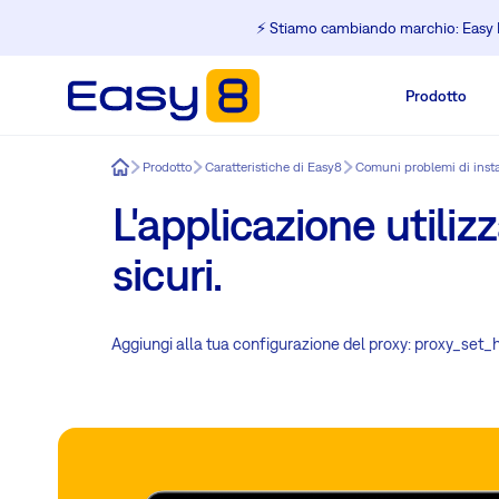
⚡️ Stiamo cambiando marchio: Easy R
Prodotto
Easy8
Prodotto
Caratteristiche di Easy8
Comuni problemi di inst
L'applicazione utili
sicuri.
Aggiungi alla tua configurazione del proxy: proxy_set