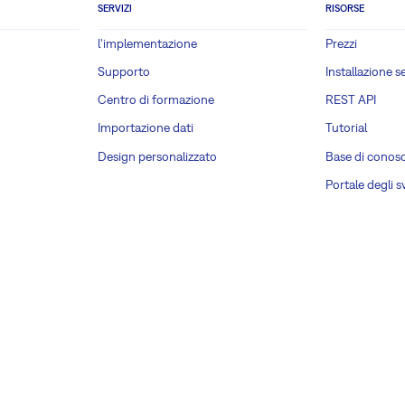
SERVIZI
RISORSE
l'implementazione
Prezzi
Supporto
Installazione s
Centro di formazione
REST API
Importazione dati
Tutorial
Design personalizzato
Base di conos
Portale degli s