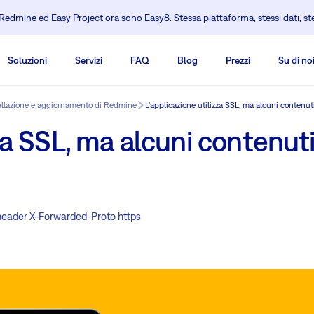
edmine ed Easy Project ora sono Easy8. Stessa piattaforma, stessi dati, s
Soluzioni
Servizi
FAQ
Blog
Prezzi
Su di no
allazione e aggiornamento di Redmine
L'applicazione utilizza SSL, ma alcuni contenuti
zza SSL, ma alcuni contenut
_header X-Forwarded-Proto https