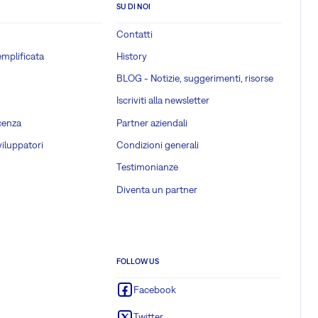
SU DI NOI
Contatti
emplificata
History
BLOG - Notizie, suggerimenti, risorse
Iscriviti alla newsletter
cenza
Partner aziendali
viluppatori
Condizioni generali
Testimonianze
Diventa un partner
FOLLOW US
Facebook
Twitter