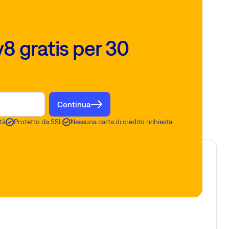
8 gratis per 30
Continua
tà
Protetto da SSL
Nessuna carta di credito richiesta