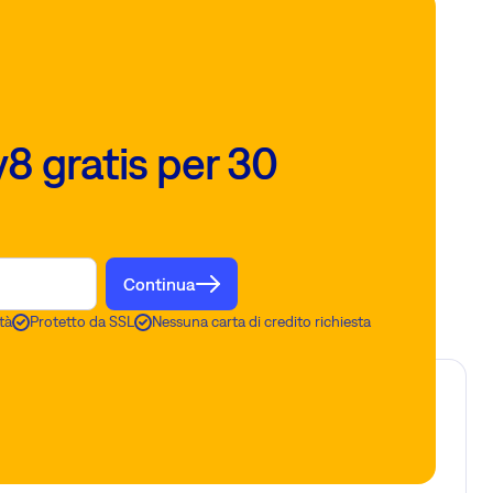
8 gratis per 30
Continua
tà
Protetto da SSL
Nessuna carta di credito richiesta