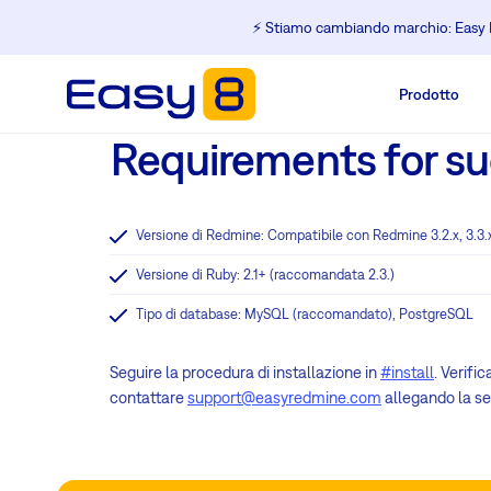
⚡️ Stiamo cambiando marchio: Easy R
Prodotto
Requirements for suc
Versione di Redmine: Compatibile con Redmine 3.2.x, 3.3.x
Versione di Ruby: 2.1+ (raccomandata 2.3.)
Tipo di database: MySQL (raccomandato), PostgreSQL
Seguire la procedura di installazione in
#install
. Verifi
contattare
support@easyredmine.com
allegando la sez