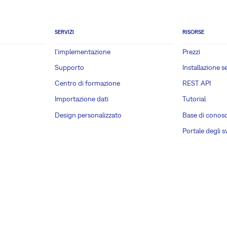
SERVIZI
RISORSE
l'implementazione
Prezzi
Supporto
Installazione s
Centro di formazione
REST API
Importazione dati
Tutorial
Design personalizzato
Base di conos
Portale degli s