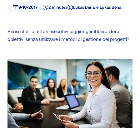
9/10/2017
2 minutes
Lukáš Beňa -> Lukáš Beňa
Pensi che i direttori esecutivi raggiungerebbero i loro
obiettivi senza utilizzare i metodi di gestione dei progetti?