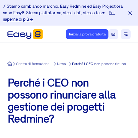
⚡️ Stiamo cambiando marchio: Easy Redmine ed Easy Project ora
sono Easy8. Stessa piattaforma, stessi dati, stesso team.
Per
saperne di più →
Inizia la prova gratuita
Easy8
Centro di formazione per gli utenti di Redmine
News in Easy8
Perché i CEO non possono rinunciare alla gestione dei progetti Redmine?
Perché i CEO non
possono rinunciare alla
gestione dei progetti
Redmine?