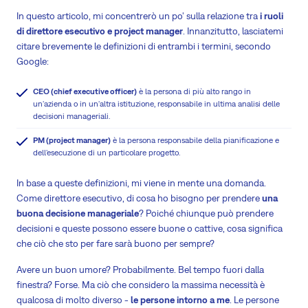
In questo articolo, mi concentrerò un po' sulla relazione tra
i ruoli
di direttore esecutivo e project manager
. Innanzitutto, lasciatemi
citare brevemente le definizioni di entrambi i termini, secondo
Google:
CEO (chief executive officer)
è la persona di più alto rango in
un'azienda o in un'altra istituzione, responsabile in ultima analisi delle
decisioni manageriali.
PM (project manager)
è la persona responsabile della pianificazione e
dell'esecuzione di un particolare progetto.
In base a queste definizioni, mi viene in mente una domanda.
Come direttore esecutivo, di cosa ho bisogno per prendere
una
buona decisione manageriale
? Poiché chiunque può prendere
decisioni e queste possono essere buone o cattive, cosa significa
che ciò che sto per fare sarà buono per sempre?
Avere un buon umore? Probabilmente. Bel tempo fuori dalla
finestra? Forse. Ma ciò che considero la massima necessità è
qualcosa di molto diverso -
le persone intorno a me
. Le persone