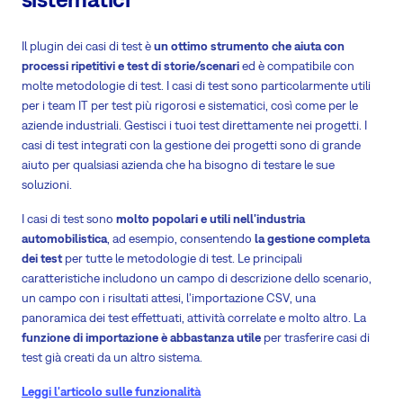
Il plugin dei casi di test è
un ottimo strumento che aiuta con
processi ripetitivi e test di storie/scenari
ed è compatibile con
molte metodologie di test. I casi di test sono particolarmente utili
per i team IT per test più rigorosi e sistematici, così come per le
aziende industriali. Gestisci i tuoi test direttamente nei progetti. I
casi di test integrati con la gestione dei progetti sono di grande
aiuto per qualsiasi azienda che ha bisogno di testare le sue
soluzioni.
I casi di test sono
molto popolari e utili nell'industria
automobilistica
, ad esempio, consentendo
la gestione completa
dei test
per tutte le metodologie di test. Le principali
caratteristiche includono un campo di descrizione dello scenario,
un campo con i risultati attesi, l'importazione CSV, una
panoramica dei test effettuati, attività correlate e molto altro. La
funzione di importazione è abbastanza utile
per trasferire casi di
test già creati da un altro sistema.
Leggi l'articolo sulle funzionalità