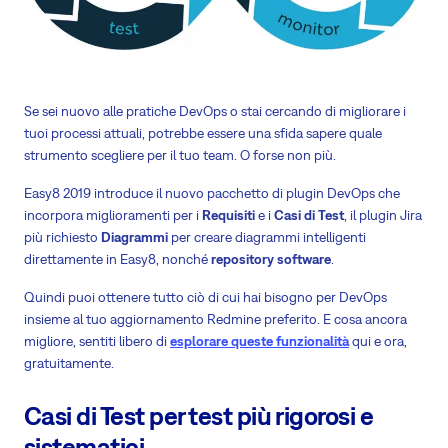
Se sei nuovo alle pratiche DevOps o stai cercando di migliorare i
tuoi processi attuali, potrebbe essere una sfida sapere quale
strumento scegliere per il tuo team. O forse non più.
Easy8 2019 introduce il nuovo pacchetto di plugin DevOps che
incorpora miglioramenti per i
Requisiti
e i
Casi di Test
, il plugin Jira
più richiesto
Diagrammi
per creare diagrammi intelligenti
direttamente in Easy8, nonché
repository software
.
Quindi puoi ottenere tutto ciò di cui hai bisogno per DevOps
insieme al tuo aggiornamento Redmine preferito. E cosa ancora
migliore, sentiti libero di
esplorare queste funzionalità
qui e ora,
gratuitamente.
Casi di Test per test più rigorosi e
sistematici