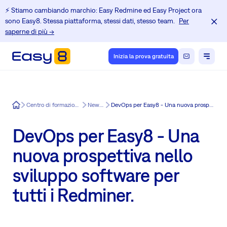
⚡️ Stiamo cambiando marchio: Easy Redmine ed Easy Project ora
sono Easy8. Stessa piattaforma, stessi dati, stesso team.
Per
saperne di più →
Inizia la prova gratuita
Easy8
Centro di formazione per gli utenti di Redmine
News in Easy8
DevOps per Easy8 - Una nuova prospettiva nello sviluppo software per tutti i Redminer.
DevOps per Easy8 - Una
nuova prospettiva nello
sviluppo software per
tutti i Redminer.