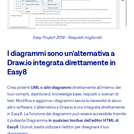
Easy Project 2019 - Requisiti migliorati
I diagrammi sono un'alternativa a
Draw.io integrata direttamente in
Easy8
Crea potenti
UML o altri diagrammi
direttamente all'interno dei
tuoi compiti, dashboard, knowledge base, requisiti o scenari di
test. Modifica e aggiorna i diagrammi senza la necessità di alcun
altro software. L'alternativa a Draw.io è ora integrata direttamente
in Easy8. La funzione dei diagrammi può essere accessibile tramite
il pulsante Diagramma
in qualsiasi toolbar dell'editor HTML di
Easy8
. Quindi, basta utilizzare l'editor per disegnare il tuo
diagramma.