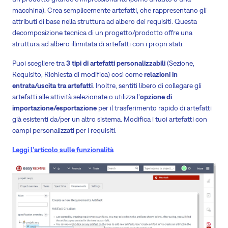
macchina). Crea semplicemente artefatti, che rappresentano gli
attributi di base nella struttura ad albero dei requisiti. Questa
decomposizione tecnica di un progetto/prodotto offre una
struttura ad albero illimitata di artefatti con i propri stati.
Puoi scegliere tra
3 tipi di artefatti personalizzabili
(Sezione,
Requisito, Richiesta di modifica) così come
relazioni in
entrata/uscita tra artefatti
. Inoltre, sentiti libero di collegare gli
artefatti alle attività selezionate o utilizza l'
opzione di
importazione/esportazione
per il trasferimento rapido di artefatti
già esistenti da/per un altro sistema. Modifica i tuoi artefatti con
campi personalizzati per i requisiti.
Leggi l'articolo sulle funzionalità