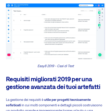
Easy8 2019 - Casi di Test
Requisiti migliorati 2019 per una
gestione avanzata dei tuoi artefatti
La gestione dei requisiti è
utile per progetti tecnicamente
sofisticati
in cui molti componenti e dettagli piccoli costruiscono
un prodotto grande e impressionante (come un'auto o una