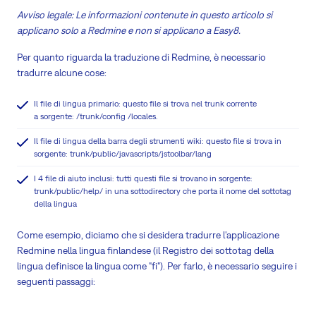
Avviso legale: Le informazioni contenute in questo articolo si
applicano solo a Redmine e non si applicano a Easy8.
Per quanto riguarda la traduzione di Redmine, è necessario
tradurre alcune cose:
Il file di lingua primario: questo file si trova nel trunk corrente
a sorgente: /trunk/config /locales.
Il file di lingua della barra degli strumenti wiki: questo file si trova in
sorgente: trunk/public/javascripts/jstoolbar/lang
I 4 file di aiuto inclusi: tutti questi file si trovano in sorgente:
trunk/public/help/ in una sottodirectory che porta il nome del sottotag
della lingua
Come esempio, diciamo che si desidera tradurre l'applicazione
Redmine nella lingua finlandese (il Registro dei sottotag della
lingua definisce la lingua come "fi"). Per farlo, è necessario seguire i
seguenti passaggi: