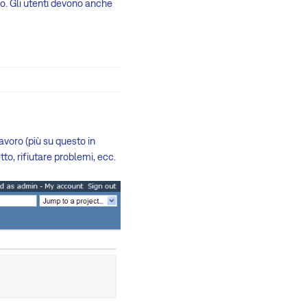
to. Gli utenti devono anche
lavoro (più su questo in
to, rifiutare problemi, ecc.