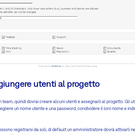
giungere utenti al progetto
 team, quindi dovrai creare alcuni utenti e assegnarli al progetto. Gli u
scegliere un nome utente e una password, condividere il loro nome e indir
possono registrarsi da soli, di default un amministratore dovrà attivarli