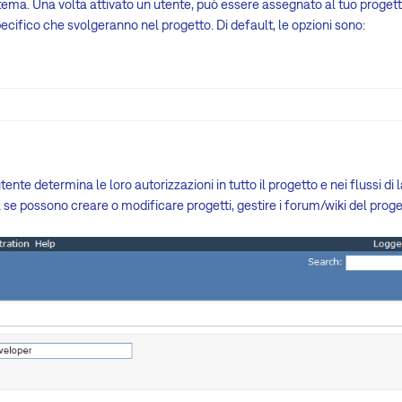
stema. Una volta attivato un utente, può essere assegnato al tuo proget
ecifico che svolgeranno nel progetto. Di default, le opzioni sono:
utente determina le loro autorizzazioni in tutto il progetto e nei flussi di 
se possono creare o modificare progetti, gestire i forum/wiki del proget