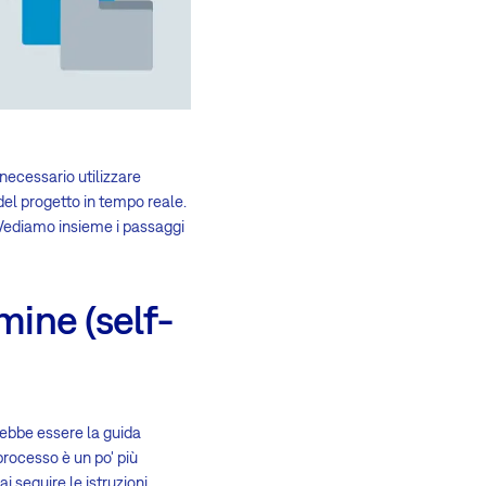
 necessario utilizzare
del progetto in tempo reale.
 Vediamo insieme i passaggi
mine (self-
rebbe essere la guida
processo è un po' più
i seguire le istruzioni,