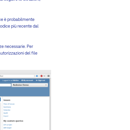
ice è probabilmente
codice più recente dal
ze necessarie. Per
utorizzazioni del file