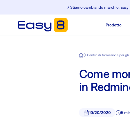
⚡️ Stiamo cambiando marchio: Easy R
Prodotto
Easy8
Centro di formazione per gli
Come monit
in Redmin
10/20/2020
5 mi