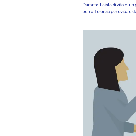
Durante il ciclo di vita di
con efficienza per evitare de