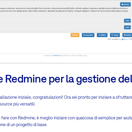
e Redmine per la gestione de
llazione iniziale, congratulazioni! Ora sei pronto per iniziare a sfruttar
ource più versatili.
fare con Redmine, è meglio iniziare con qualcosa di semplice per aiutar
ne di un progetto di base.