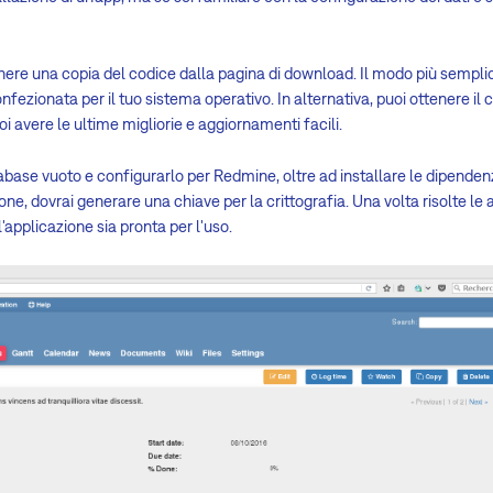
enere una copia del codice dalla pagina di download. Il modo più sempl
fezionata per il tuo sistema operativo. In alternativa, puoi ottenere il 
oi avere le ultime migliorie e aggiornamenti facili.
base vuoto e configurarlo per Redmine, oltre ad installare le dipenden
one, dovrai generare una chiave per la crittografia. Una volta risolte le a
'applicazione sia pronta per l'uso.