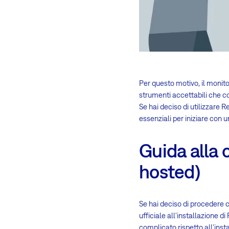
Per questo motivo, il monito
strumenti accettabili che co
Se hai deciso di utilizzare
essenziali per iniziare con
Guida alla 
hosted)
Se hai deciso di procedere 
ufficiale all'installazione d
complicato rispetto all'insta