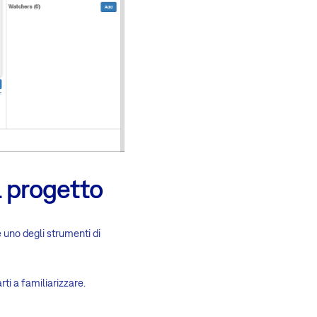
l progetto
e uno degli strumenti di
ti a familiarizzare.