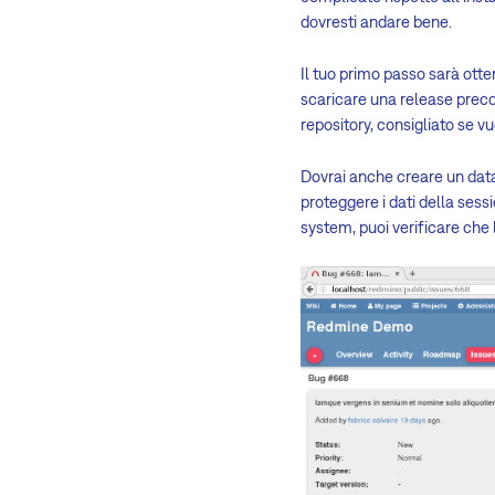
dovresti andare bene.
Il tuo primo passo sarà ott
scaricare una release precon
repository, consigliato se vu
Dovrai anche creare un data
proteggere i dati della sessi
system, puoi verificare che l