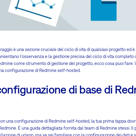
raggio è una sezione cruciale del ciclo di vita di qualsiasi progetto ed è
nsentano l'osservanza e la gestione precisa del ciclo di vita completo 
 Redmine come strumento di gestione del progetto, ecco cosa puoi fare.
 una configurazione di Redmine self-hosted.
configurazione di base di Red
con una configurazione di Redmine self-hosted, la tua prima tappa dov
i Redmine. È una guida dettagliata fornita dal team di Redmine stessi. Il 
llazione di un'app, ma se sei familiare con la configurazione dei dati e sa