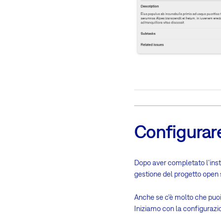
Configurar
Dopo aver completato l'insta
gestione del progetto open s
Anche se c'è molto che puoi 
Iniziamo con la configurazio