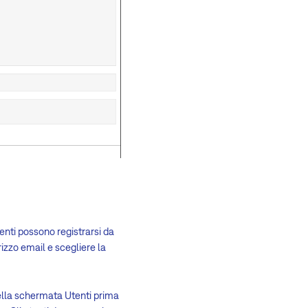
tenti possono registrarsi da
izzo email e scegliere la
 nella schermata Utenti prima