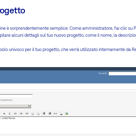
rogetto
ine è sorprendentemente semplice. Come amministratore, fai clic su Pr
pilare alcuni dettagli sul tuo nuovo progetto, come il nome, la descrizi
lo univoco per il tuo progetto, che verrà utilizzato internamente da Re