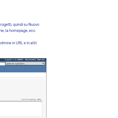
ogetti, quindi su Nuovo
one, la homepage, ecc.
dmine in URL e in altri