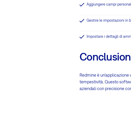
Aggiungere campi personaliz
Gestire le impostazioni in 
Impostare i dettagli di amm
Conclusio
Redmine è un'applicazione us
tempestività. Questo softwar
aziendali con precisione c