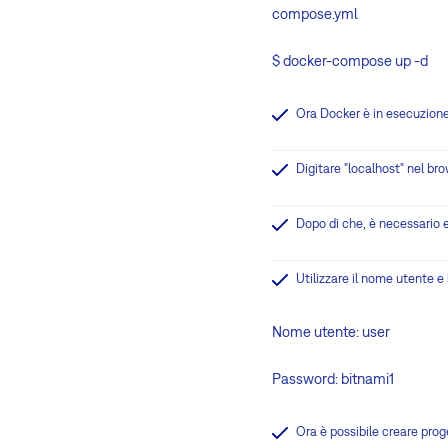
compose.yml
$ docker-compose up -d
Ora Docker è in esecuzion
Digitare "localhost" nel br
Dopo di che, è necessario e
Utilizzare il nome utente e 
Nome utente: user
Password: bitnami1
Ora è possibile creare prog