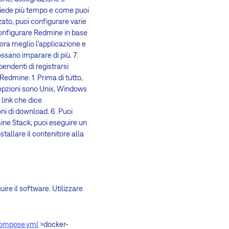
hiede più tempo e come puoi
zato, puoi configurare varie
i configurare Redmine in base
ora meglio l'applicazione e
ssano imparare di più. 7.
pendenti di registrarsi
Redmine: 1. Prima di tutto,
e opzioni sono Unix, Windows
 link che dice
ni di download. 6. Puoi
ne Stack, puoi eseguire un
stallare il contenitore alla
ire il software. Utilizzare
compose.yml
>docker-