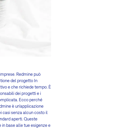
die imprese. Redmine può
stione del progetto In
tivo e che richiede tempo. È
nsabili dei progetti e i
omplicata. Ecco perché
edmine è un'applicazione
i casi senza alcun costo il
ndard aperti. Queste
e in base alle tue esigenze e