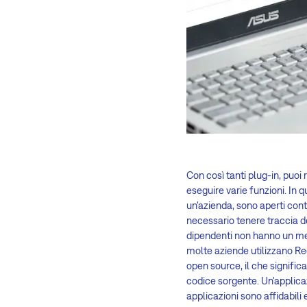
Con così tanti plug-in, puoi 
eseguire varie funzioni. In 
un'azienda, sono aperti con
necessario tenere traccia de
dipendenti non hanno un me
molte aziende utilizzano Re
open source, il che signific
codice sorgente. Un'applic
applicazioni sono affidabili 