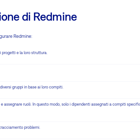
ione di Redmine
igurare Redmine:
 progetti e la loro struttura.
iversi gruppi in base ai loro compiti.
 e assegnare ruoli. In questo modo, solo i dipendenti assegnati a compiti specifi
 tracciamento problemi.