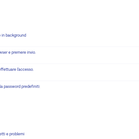
e in background
owser e premere invio.
ffettuare l'accesso.
la password predefiniti:
etti e problemi