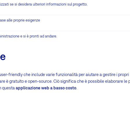
zati se si desidera ulteriori informazioni sul progetto.
base alle proprie esigenze
inistrazione e si è pronti ad andare.
ne
er-friendly che include varie funzionalità per aiutare a gestire i propri
e è gratuito e open-source. Ciò significa che è possibile elaborare le pro
on questa
applicazione web a basso costo
.