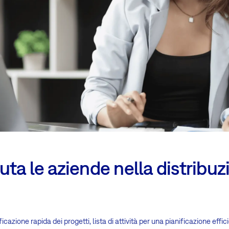
ta le aziende nella distribuz
ficazione rapida dei progetti, lista di attività per una pianificazione effic