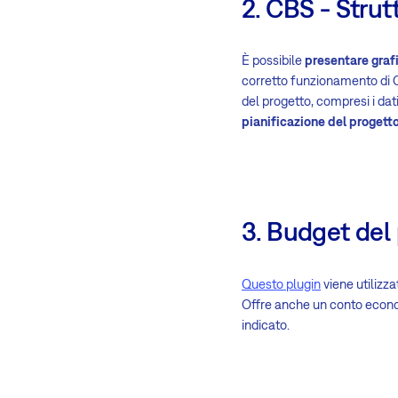
2. CBS - Strut
È possibile
presentare grafi
corretto funzionamento di 
del progetto, compresi i dati 
pianificazione del progetto
3. Budget del
Questo plugin
viene utilizz
Offre anche un conto economi
indicato.