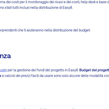
ima dei costi per il monitoraggio dei ricavi e dei costi, help desk e base
o stati tutti inclusi nella distribuzione di Easy8.
orprendenti che ti aiuteranno nella distribuzione del budget:
anza
lugin
per la gestione dei fondi del progetto in Easy8.
Budget del progetto
a
e calcoli dei prezzi facili da usare sono solo alcune delle modalità co