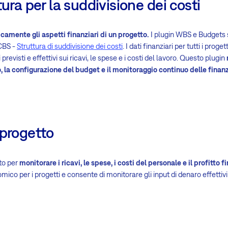
tura per la suddivisione dei costi
camente gli aspetti finanziari di un progetto.
I plugin WBS e Budgets s
CBS -
Struttura di suddivisione dei costi
. I dati finanziari per tutti i pro
previsti e effettivi sui ricavi, le spese e i costi del lavoro. Questo plugin
, la configurazione del budget e il monitoraggio continuo delle finan
 progetto
ato per
monitorare i ricavi, le spese, i costi del personale e il profitto f
co per i progetti e consente di monitorare gli input di denaro effettivi 