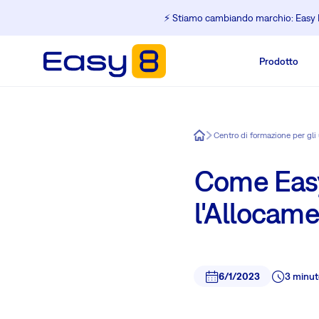
⚡️ Stiamo cambiando marchio: Easy R
Prodotto
Easy8
Centro di formazione per gli
Come Easy
l'Allocam
6/1/2023
3 minut