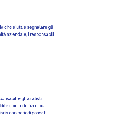
ia che aiuta a
segnalare gli
ità aziendale, i responsabili
ponsabili e gli analisti
itizi, più redditizi e più
ziarie con periodi passati.