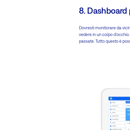
8. Dashboard p
Dovresti monitorare da vicin
vedere in un colpo d'occhio.
passate. Tutto questo è pos