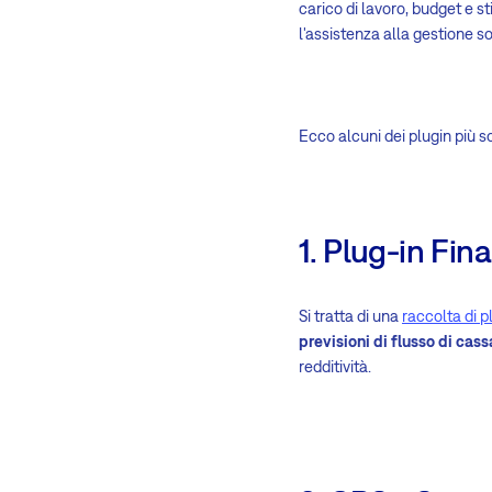
carico di lavoro, budget e st
l'assistenza alla gestione son
Ecco alcuni dei plugin più s
1. Plug-in Fin
Si tratta di una
raccolta di p
previsioni di flusso di cass
redditività.