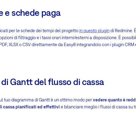
ne e schede paga
licati per le schede dei tempi del progetto
in questo plugin
di Redmine. 
pzioni di filtraggio e i tassi orari interni/esterni a disposizione. È possib
n PDF, XLSX o CSV direttamente da Easy8 integrandolo con i plugin CRM e
di Gantt del flusso di cassa
ul tuo diagramma di Gantt è un ottimo modo per
vedere quanto è reddi
i cassa pianificati ed effettivi
e bilanciare meglio i flussi di cassa su tut