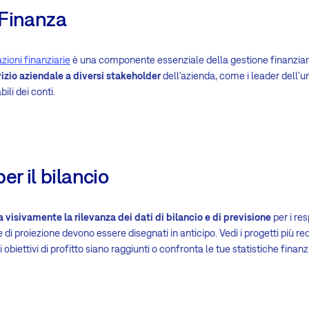
 Finanza
zioni finanziarie
è una componente essenziale della gestione finanziar
rvizio aziendale a diversi stakeholder
dell'azienda, come i leader dell'un
ili dei conti.
er il bilancio
 visivamente la rilevanza dei dati di bilancio e di previsione
per i res
 e di proiezione devono essere disegnati in anticipo. Vedi i progetti più redd
oi obiettivi di profitto siano raggiunti o confronta le tue statistiche finan