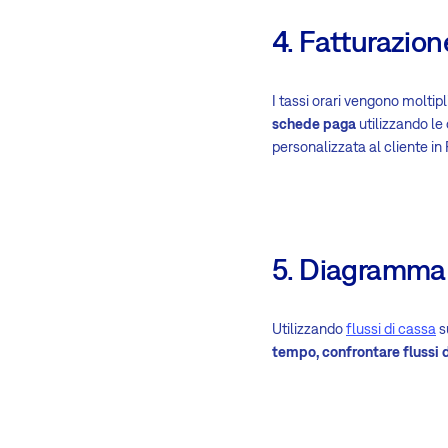
4. Fatturazio
I tassi orari vengono moltip
schede paga
utilizzando le o
personalizzata al cliente i
5. Diagramma 
Utilizzando
flussi di cassa
s
tempo, confrontare flussi d