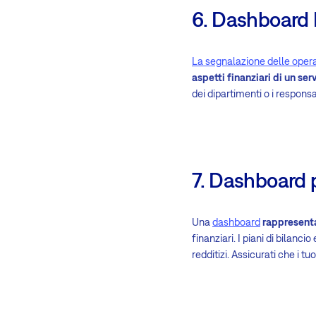
6. Dashboard
La segnalazione delle opera
aspetti finanziari di un se
dei dipartimenti o i responsab
7. Dashboard p
Una
dashboard
rappresenta
finanziari. I piani di bilancio
redditizi. Assicurati che i tu