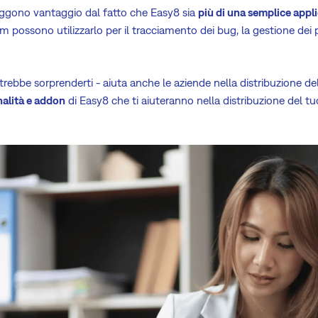
aggono vantaggio dal fatto che Easy8 sia
più di una semplice appli
m possono utilizzarlo per il tracciamento dei bug, la gestione dei 
ebbe sorprenderti - aiuta anche le aziende nella distribuzione d
nalità e addon
di Easy8 che ti aiuteranno nella distribuzione del t