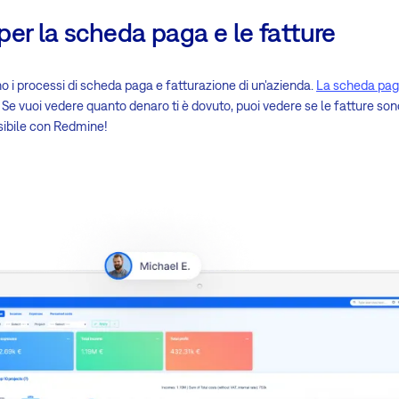
er la scheda paga e le fatture
o i processi di scheda paga e fatturazione di un'azienda.
La scheda paga
 Se vuoi vedere quanto denaro ti è dovuto, puoi vedere se le fatture so
sibile con Redmine!