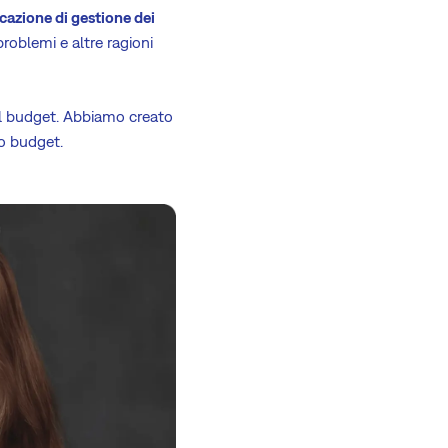
cazione di gestione dei
problemi e altre ragioni
el budget. Abbiamo creato
uo budget.