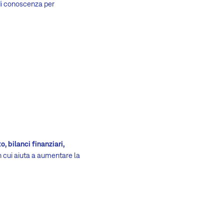
 di conoscenza per
, bilanci finanziari,
n cui aiuta a aumentare la