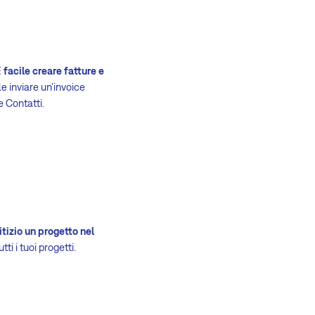
È
facile creare fatture e
ile inviare un'invoice
 Contatti.
tizio un progetto nel
ti i tuoi progetti.