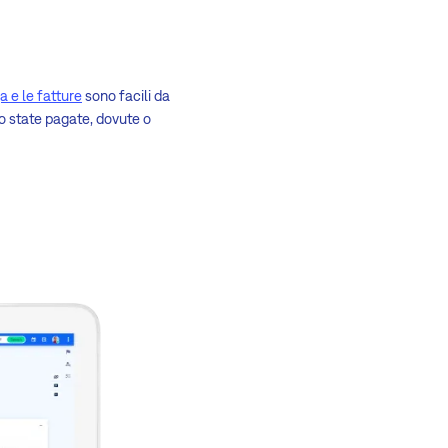
 e le fatture
sono facili da
no state pagate, dovute o