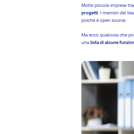
Molte piccole imprese tr
progetti
. I membri del tea
poiché è open source.
Ma ecco qualcosa che potr
una
lista di alcune funzio