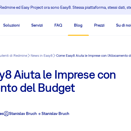
edmine ed Easy Project ora sono Easy8. Stessa piattaforma, stessi dati, s
Soluzioni
Servizi
FAQ
Blog
Prezzi
Su di no
 utenti di Redmine
News in Easy8
Come Easy8 Aiuta le Imprese con l'Allocamento d
8 Aiuta le Imprese con
ento del Budget
es
Stanislav Bruch -> Stanislav Bruch