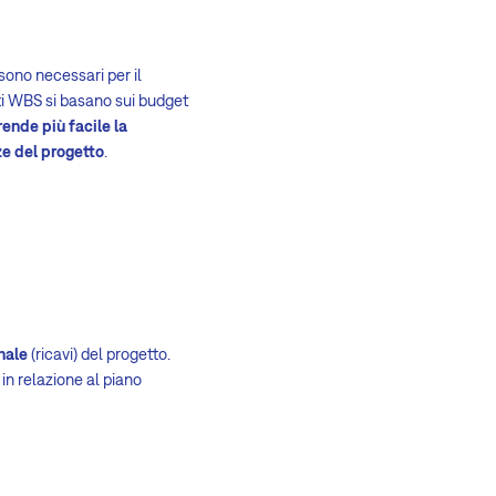
ono necessari per il
getti WBS si basano sui budget
rende più facile la
ze del progetto
.
inale
(ricavi) del progetto.
in relazione al piano