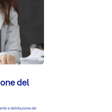
ione del
iente e distribuzione del