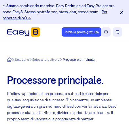
⚡️ Stiamo cambiando marchio: Easy Redmine ed Easy Project ora
sono Easy8. Stessa piattaforma, stessi dati, stesso team.
Per
saperne di più →
Inizia la prova gratuita
Easy8
Solutions
Sales and delivery
Processore principale.
Processore principale.
Il follow-up rapido e ben preparato sui lead è essenziale per
qualsiasi acquisizione di successo. Tipicamente, un ambiente
digitale genera un gran numero di lead con varia rilevanza. Lead
processor aiuta a distribuire, dividere e prioritizzare i lead tra il
proprio team di vendita o la propria rete di partner.