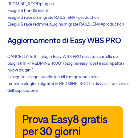
REDMINE_ROOT/plugins
Esegui $ bundle install
Esegui $ rake db:migrate RAILS_ENV=production
Esegui $ rake redmine:plugins:migrate RAILS_ENV=production
Aggiornamento di Easy WBS PRO
CANCELLA tutti i plugin Easy WBS PRO nella tua cartella dei
plugin (rm -r REDMINE_ROOT/plugins/easy_wbs) e scompatta i
nuovi plugin lì.
In seguito, esegui bundle install e migrazioni (rake
redmine:plugins:migrate) in REDMINE_ROOT e riavvia il tuo server
dell'applicazione.
Prova Easy8 gratis
per 30 giorni