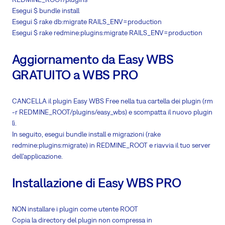
Esegui $ bundle install
Esegui $ rake db:migrate RAILS_ENV=production
Esegui $ rake redmine:plugins:migrate RAILS_ENV=production
Aggiornamento da Easy WBS
GRATUITO a WBS PRO
CANCELLA il plugin Easy WBS Free nella tua cartella dei plugin (rm
-r REDMINE_ROOT/plugins/easy_wbs) e scompatta il nuovo plugin
lì.
In seguito, esegui bundle install e migrazioni (rake
redmine:plugins:migrate) in REDMINE_ROOT e riavvia il tuo server
dell'applicazione.
Installazione di Easy WBS PRO
NON installare i plugin come utente ROOT
Copia la directory del plugin non compressa in