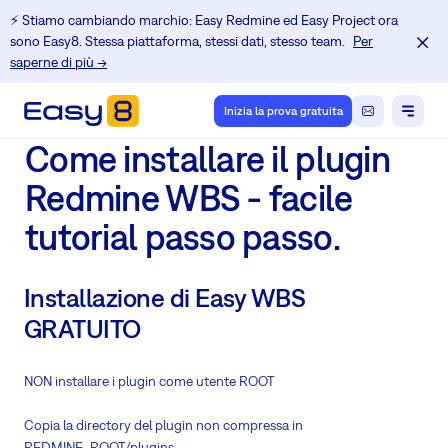
⚡️ Stiamo cambiando marchio: Easy Redmine ed Easy Project ora
sono Easy8. Stessa piattaforma, stessi dati, stesso team.
Per
saperne di più →
Inizia la prova gratuita
Come installare il plugin
Redmine WBS - facile
tutorial passo passo.
Installazione di Easy WBS
GRATUITO
NON installare i plugin come utente ROOT
Copia la directory del plugin non compressa in
REDMINE_ROOT/plugins