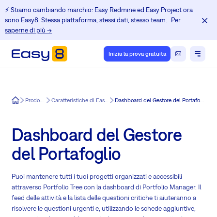
⚡️ Stiamo cambiando marchio: Easy Redmine ed Easy Project ora
sono Easy8. Stessa piattaforma, stessi dati, stesso team.
Per
saperne di più →
Inizia la prova gratuita
Easy8
Prodotto
Caratteristiche di Easy8
Dashboard del Gestore del Portafoglio
Dashboard del Gestore
del Portafoglio
Puoi mantenere tutti i tuoi progetti organizzati e accessibili
attraverso Portfolio Tree con la dashboard di Portfolio Manager. Il
feed delle attività e la lista delle questioni critiche ti aiuteranno a
risolvere le questioni urgenti e, utilizzando le schede aggiuntive,