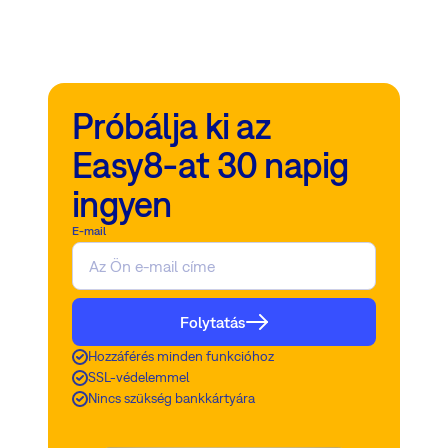
Próbálja ki az
Easy8-at 30 napig
ingyen
E-mail
Folytatás
Hozzáférés minden funkcióhoz
SSL-védelemmel
Nincs szükség bankkártyára