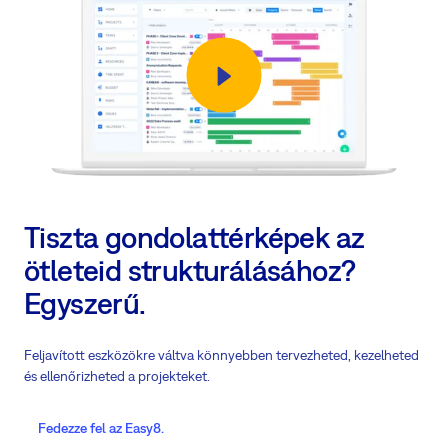
Tiszta gondolattérképek az
ötleteid strukturálásához?
Egyszerű.
Feljavított eszközökre váltva könnyebben tervezheted, kezelheted
és ellenőrizheted a projekteket.
Fedezze fel az Easy8.