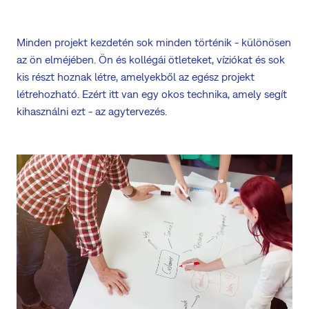
Minden projekt kezdetén sok minden történik - különösen
az ön elméjében. Ön és kollégái ötleteket, víziókat és sok
kis részt hoznak létre, amelyekből az egész projekt
létrehozható. Ezért itt van egy okos technika, amely segít
kihasználni ezt - az agytervezés.