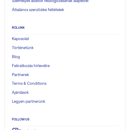
Személyes adatok feldolgozásának alapelvei
Általános szerződési feltételek
RÓLUNK
Kapcsolat
Történetünk
Blog
Feliratkozás hírlevélre
Partnerek
Terms & Conditions
Ajánlások
Legyen partnerünk
FOLLOW US