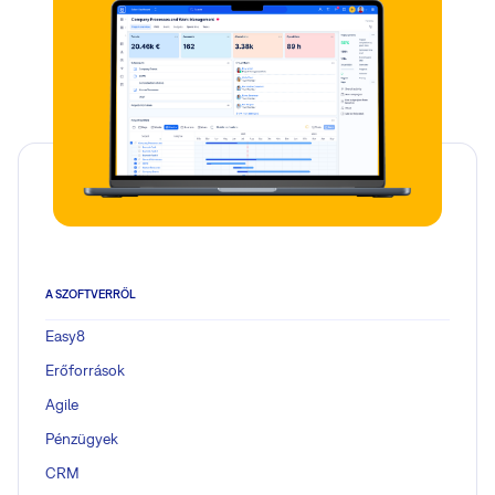
A SZOFTVERRŐL
Easy8
Erőforrások
Agile
Pénzügyek
CRM