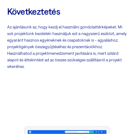
Következtetés
Az ajánlásunk az, hogy kezdj el használni gondolattérképeket. Mi
sok projektünk kezdetén használjuk ezt a nagyszerű eszközt, amely
egyaránt hasznos egyéneknek és csapatoknak is - agyaláshoz,
projektigények összegyűjtéséhez és prezentációkhoz.
Használhatod a projektmenedzsment javítására is, mert szilárd
alapot és áttekintést ad az összes szükséges szállításról a projekt
sikeréhez.