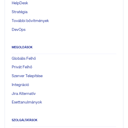
HelpDesk
Stratégia
További bővítmények
DevOps
MEGOLDÁSOK
Globális Felhő
Privát Felhő
Szerver Telepítése
Integráció
Jira Alternatív
Esettanulmányok
SZOLGÁLTATÁSOK