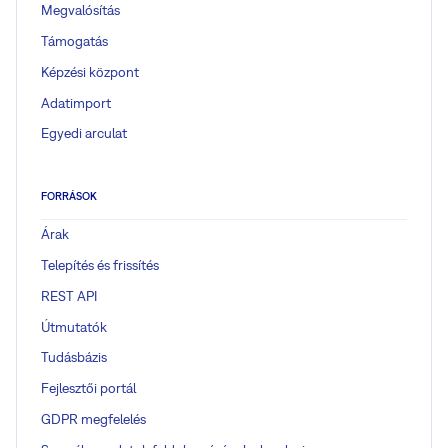
Megvalósítás
Támogatás
Képzési központ
Adatimport
Egyedi arculat
FORRÁSOK
Árak
Telepítés és frissítés
REST API
Útmutatók
Tudásbázis
Fejlesztői portál
GDPR megfelelés