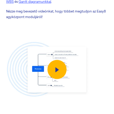
WBS
és
Gantt diagramunkkal
.
Nézze meg bevezető videónkat, hogy többet megtudjon az Easy8
agyközpont moduljáról!