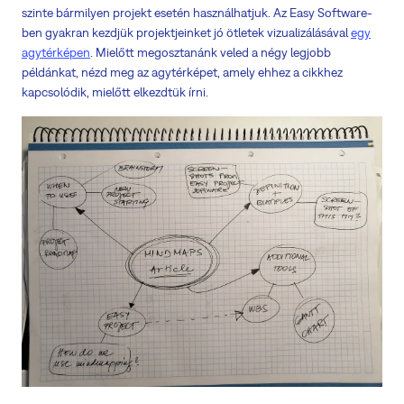
szinte bármilyen projekt esetén használhatjuk. Az Easy Software-
ben gyakran kezdjük projektjeinket jó ötletek vizualizálásával
egy
agytérképen
. Mielőtt megosztanánk veled a négy legjobb
példánkat, nézd meg az agytérképet, amely ehhez a cikkhez
kapcsolódik, mielőtt elkezdtük írni.