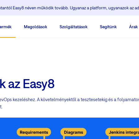
ostantól Easy8 néven működik tovább. Ugyanaz a platform, ugyanazok az ad
ermék
Megoldások
Szolgáltatások
Segítünk
Árak
k az Easy8
DevOps kezeléshez. A követelményektől a tesztesetekig és a folyamatos
t.