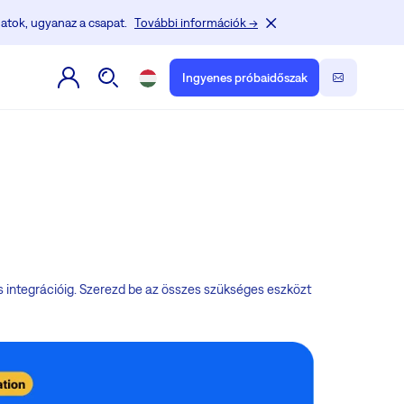
atok, ugyanaz a csapat.
További információk →
Ingyenes próbaidőszak
 integrációig. Szerezd be az összes szükséges eszközt