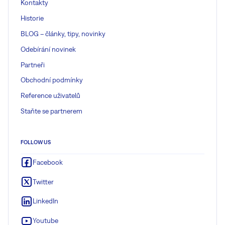
Kontakty
Historie
BLOG – články, tipy, novinky
Odebírání novinek
Partneři
Obchodní podmínky
Reference uživatelů
Staňte se partnerem
FOLLOW US
Facebook
Twitter
LinkedIn
Youtube