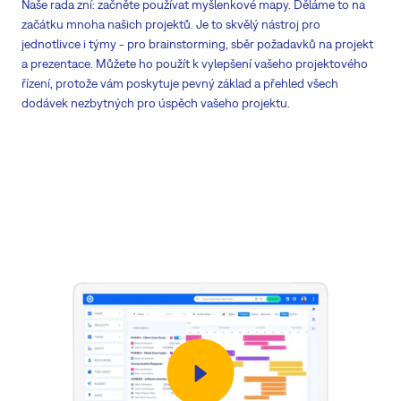
Naše rada zní: začněte používat myšlenkové mapy. Děláme to na
začátku mnoha našich projektů. Je to skvělý nástroj pro
jednotlivce i týmy - pro brainstorming, sběr požadavků na projekt
a prezentace. Můžete ho použít k vylepšení vašeho projektového
řízení, protože vám poskytuje pevný základ a přehled všech
dodávek nezbytných pro úspěch vašeho projektu.