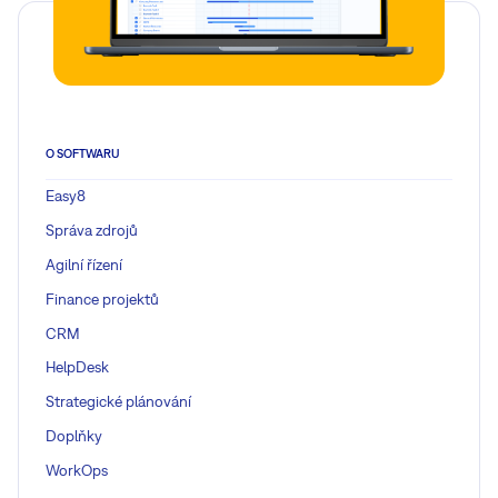
O SOFTWARU
Easy8
Správa zdrojů
Agilní řízení
Finance projektů
CRM
HelpDesk
Strategické plánování
Doplňky
WorkOps