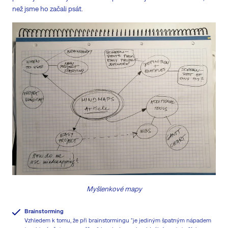
než jsme ho začali psát.
Myšlenkové mapy
Brainstorming
Vzhledem k tomu, že při brainstormingu "je jediným špatným nápadem