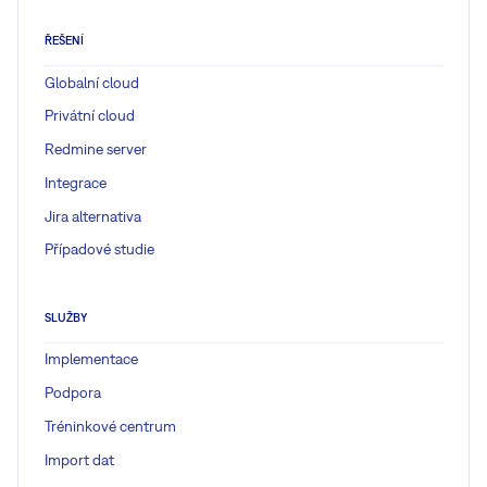
ŘEŠENÍ
Globalní cloud
Privátní cloud
Redmine server
Integrace
Jira alternativa
Případové studie
SLUŽBY
Implementace
Podpora
Tréninkové centrum
Import dat