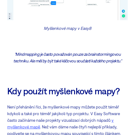
Myšlenkové mapy v Easy8
"Mindmapping je často považován pouze za brainstormingovou
techniku. Ale měl by být také klíčovou součástí každého projektu."
Kdy použít myšlenkové mapy?
Není přehánění říci, že myšlenkové mapy můžete použít téměř
kdykoli a také pro téměř jakýkoli typ projektu. V Easy Software
často začínáme naše projekty vizualizací dobrých nápadů
v
myšlenkové mapě
. Než vám dáme naše čtyři nejlepší příklady,
podívejte se na myšlenkovou mapu související s tímto článkem,