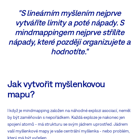
"S lineárním myšlením nejprve
vytváříte limity a poté nápady. S
mindmappingem nejprve střílíte
nápady, které později organizujete a
hodnotíte."
Jak vytvořit myšlenkovou
mapu?
I když je mindmapping založen na náhodné explozi asociací, neměl
by být zaměňován s nepořádkem. Každá exploze je nakonec jen
spojení atomů - má strukturu se svým jádrem uprostřed. Jádrem
vaší myšlenkové mapy je vaše centrální myšlenka - nebo problém,
který má být vyřešen.