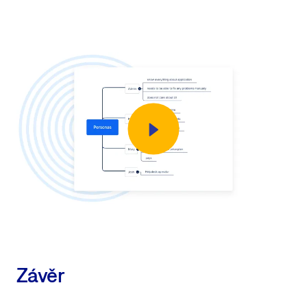
Závěr