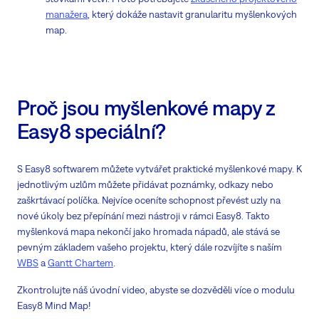
manažera
, který dokáže nastavit granularitu myšlenkových
map.
Proč jsou myšlenkové mapy z
Easy8 speciální?
S Easy8 softwarem můžete vytvářet praktické myšlenkové mapy. K
jednotlivým uzlům můžete přidávat poznámky, odkazy nebo
zaškrtávací políčka. Nejvíce oceníte schopnost převést uzly na
nové úkoly bez přepínání mezi nástroji v rámci Easy8. Takto
myšlenková mapa nekončí jako hromada nápadů, ale stává se
pevným základem vašeho projektu, který dále rozvíjíte s naším
WBS
a
Gantt Chartem
.
Zkontrolujte náš úvodní video, abyste se dozvěděli více o modulu
Easy8 Mind Map!