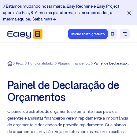
⚡️Estamos mudando nossa marca: Easy Redmine e Easy Project
agora são Easy8. A mesma plataforma, os mesmos dados, a
mesma equipe.
Saiba mais →
Iniciar teste gratuito
Easy8
Produtos
Funcionalidades do Easy8
Plugins Financeiros para o Easy8
Painel de Declaração de Orçamentos
Painel de Declaração de
Orçamentos
O painel de extratos de orçamentos é uma interface para os
gerentes e analistas financeiros verem rapidamente a importância
do orçamento e dos dados de previsão rapidamente. Crie planos
de orçamento e previsão. Veja projetos com as maiores receitas,