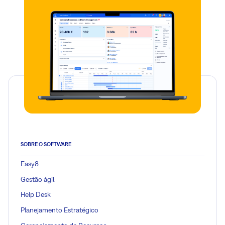
SOBRE O SOFTWARE
Easy8
Gestão ágil
Help Desk
Planejamento Estratégico