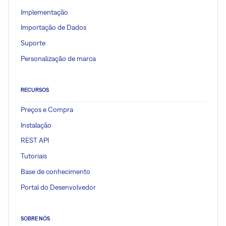
Implementação
Importação de Dados
Suporte
Personalização de marca
RECURSOS
Preços e Compra
Instalação
REST API
Tutoriais
Base de conhecimento
Portal do Desenvolvedor
SOBRE NÓS