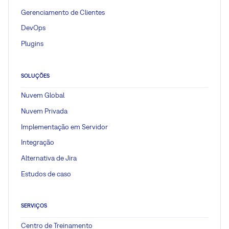
Gerenciamento de Clientes
DevOps
Plugins
SOLUÇÕES
Nuvem Global
Nuvem Privada
Implementação em Servidor
Integração
Alternativa de Jira
Estudos de caso
SERVIÇOS
Centro de Treinamento