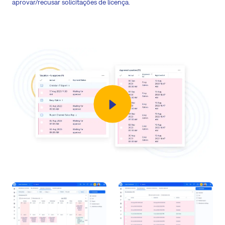
aprovar/recusar solicitações de licença.