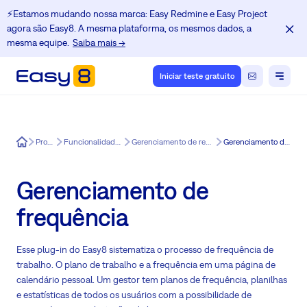
⚡️Estamos mudando nossa marca: Easy Redmine e Easy Project
agora são Easy8. A mesma plataforma, os mesmos dados, a
mesma equipe.
Saiba mais →
Iniciar teste gratuito
Easy8
Produtos
Funcionalidades do Easy8
Gerenciamento de recursos do Easy8
Gerenciamento de frequência
Gerenciamento de
frequência
Esse plug-in do Easy8 sistematiza o processo de frequência de
trabalho. O plano de trabalho e a frequência em uma página de
calendário pessoal. Um gestor tem planos de frequência, planilhas
e estatísticas de todos os usuários com a possibilidade de