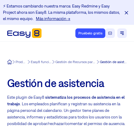
⚡️ Estamos cambiando nuestra marca: Easy Redmine y Easy
Project ahora son Easy8. La misma plataforma, los mismos datos,
el mismo equipo.
Más información →
Pruébelo gratis
Easy8
Producto
Easy8 funciones
Gestión de Recursos para Easy8
Gestión de asistencia
Gestión de asistencia
Este plugin de Easy8
sistematiza los procesos de asistencia en el
trabajo
. Los empleados planifican y registran su asistencia en la
página personal del calendario. Un gestor tiene planes de
asistencia, informes y estadísticas para todos los usuarios con la
posibilidad de aprobar/rechazar/comentar el permiso de ausencia.